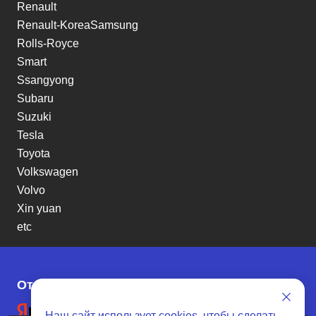
Renault
Renault-KoreaSamsung
Rolls-Royce
Smart
Ssangyong
Subaru
Suzuki
Tesla
Toyota
Volkswagen
Volvo
Xin yuan
etc
Отзывы о SENAT CARS
Наш сайт использует
cookies
, чтобы сделать