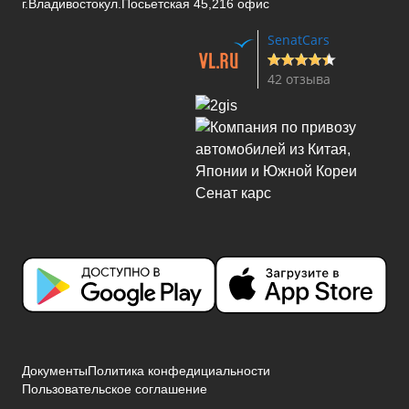
г.Владивосток
ул.Посьетская 45,216 офис
SenatCars
42 отзыва
Документы
Политика конфедициальности
Пользовательское соглашение