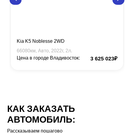
Kia K5 Noblesse 2WD
66080
км, Авто,
2022
г,
2
л.
Цена в городе Владивосток:
3 625 023
₽
КАК ЗАКАЗАТЬ
АВТОМОБИЛЬ:
Рассказываем пошагово