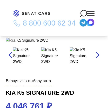
8 800 600 62 34
Главная
/
Каталог
/
Kia K5 Signature 2WD
Вернуться к выбору авто
KIA K5 SIGNATURE 2WD
4 046 761
₽