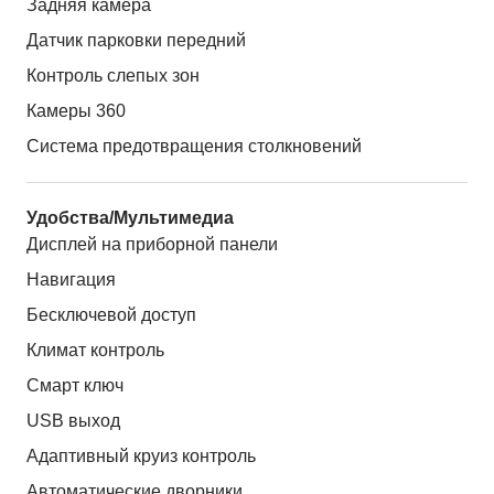
Задняя камера
Датчик парковки передний
Контроль слепых зон
Камеры 360
Система предотвращения столкновений
Удобства/Мультимедиа
Дисплей на приборной панели
Навигация
Бесключевой доступ
Климат контроль
Смарт ключ
USB выход
Адаптивный круиз контроль
Автоматические дворники