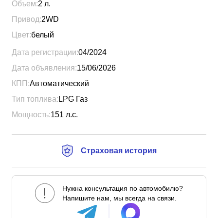
Объем:
2
л.
Привод:
2WD
Цвет:
белый
Дата регистрации:
04/2024
Дата объявления:
15/06/2026
КПП:
Автоматический
Тип топлива:
LPG Газ
Мощность:
151
л.с.
Страховая история
Нужна консультация по автомобилю?
Напишите нам, мы всегда на связи.