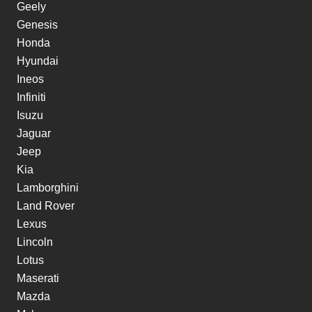
Geely
Genesis
Honda
Hyundai
Ineos
Infiniti
Isuzu
Jaguar
Jeep
Kia
Lamborghini
Land Rover
Lexus
Lincoln
Lotus
Maserati
Mazda