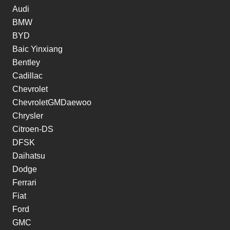
Audi
BMW
BYD
Baic Yinxiang
Bentley
Cadillac
Chevrolet
ChevroletGMDaewoo
Chrysler
Citroen-DS
DFSK
Daihatsu
Dodge
Ferrari
Fiat
Ford
GMC