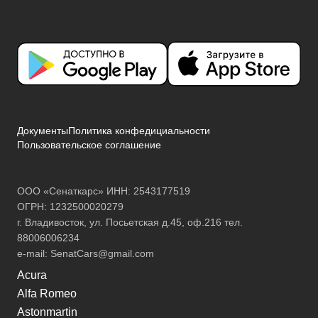
Документы
Политика конфедициальности
Пользовательское соглашение
ООО «Сенаткарс» ИНН: 2543177519
ОГРН: 1232500020279
г. Владивосток, ул. Посьетская д.45, оф.216 тел.
88006006234
e-mail:
SenatCars@gmail.com
Acura
Alfa Romeo
Astonmartin