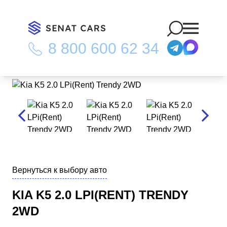
8 800 600 62 34
Главная
/
Каталог
/
Kia K5 2.0 LPi(Rent) Trendy 2WD
Вернуться к выбору авто
KIA K5 2.0 LPI(RENT) TRENDY
2WD