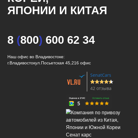
ЯПОНИИ И КИТАЯ
8
(
800
)
600 62 34
Наш офис во Владивостоке:
г.Владивосток
ул.Посьетская 45,216 офис
SenatCars
42 отзыва