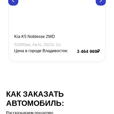
Kia K5 Noblesse 2WD
52000
км, Авто,
2023
г,
2
л.
Цена в городе Владивосток:
3 464 969
₽
КАК ЗАКАЗАТЬ
АВТОМОБИЛЬ:
Рассказываем пошагово