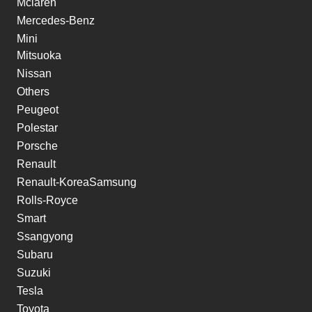
Mclaren
Mercedes-Benz
Mini
Mitsuoka
Nissan
Others
Peugeot
Polestar
Porsche
Renault
Renault-KoreaSamsung
Rolls-Royce
Smart
Ssangyong
Subaru
Suzuki
Tesla
Toyota