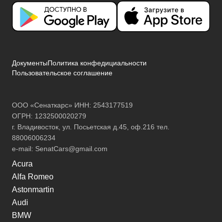
Документы
Политика конфедициальности
Пользовательское соглашение
ООО «Сенаткарс» ИНН: 2543177519
ОГРН: 1232500020279
г. Владивосток, ул. Посьетская д.45, оф.216 тел.
88006006234
e-mail:
SenatCars@gmail.com
Acura
Alfa Romeo
Astonmartin
Audi
BMW