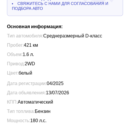
СВЯЖИТЕСЬ С НАМИ ДЛЯ СОГЛАСОВАНИЯ И
ПОДБОРА АВТО
Основная информация:
Тип автомобиля:
Среднеразмерный D-класс
Пробег:
421
км
Объем:
1.6
л.
Привод:
2WD
Цвет:
белый
Дата регистрации:
04/2025
Дата объявления:
13/07/2026
КПП:
Автоматический
Тип топлива:
Бензин
Мощность:
180
л.с.