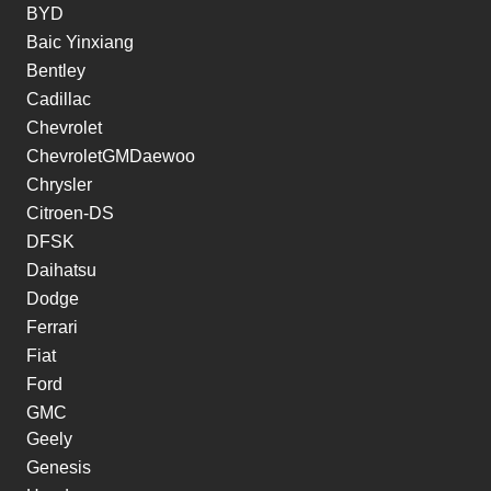
BYD
Baic Yinxiang
Bentley
Cadillac
Chevrolet
ChevroletGMDaewoo
Chrysler
Citroen-DS
DFSK
Daihatsu
Dodge
Ferrari
Fiat
Ford
GMC
Geely
Genesis