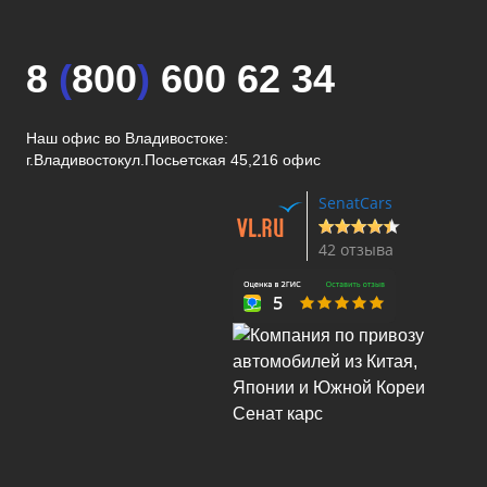
8
(
800
)
600 62 34
Наш офис во Владивостоке:
г.Владивосток
ул.Посьетская 45,216 офис
SenatCars
42 отзыва