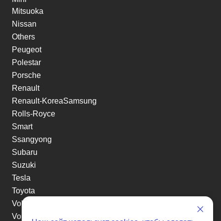
Mitsuoka
Nissan
Others
Peugeot
Polestar
Porsche
Renault
Renault-KoreaSamsung
Rolls-Royce
Smart
Ssangyong
Subaru
Suzuki
Tesla
Toyota
Volkswagen
Volvo