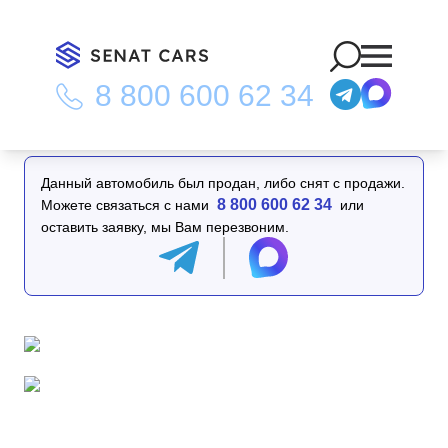
8 800 600 62 34
Главная
/
Каталог
/
Kia K5 1.6 Turbo Signature 2WD
Данный автомобиль был продан, либо снят с продажи.
8 800 600 62 34
Можете связаться с нами
или
оставить заявку, мы Вам перезвоним.