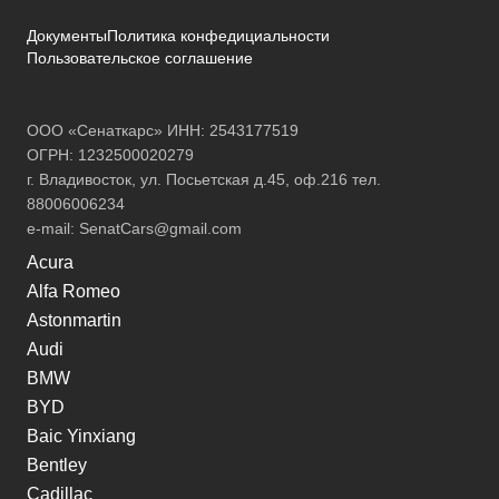
Документы
Политика конфедициальности
Пользовательское соглашение
ООО «Сенаткарс» ИНН: 2543177519
ОГРН: 1232500020279
г. Владивосток, ул. Посьетская д.45, оф.216 тел.
88006006234
e-mail:
SenatCars@gmail.com
Acura
Alfa Romeo
Astonmartin
Audi
BMW
BYD
Baic Yinxiang
Bentley
Cadillac