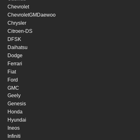
Chevrolet
ChevroletGMDaewoo
Chrysler
Citroen-DS
DFSK
Daihatsu
Dodge
Ferrari
Fiat
Ford
GMC
Geely
Genesis
Honda
Hyundai
Ineos
Infiniti