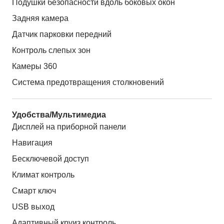
Подушки безопасности вдоль боковых окон
Задняя камера
Датчик парковки передний
Контроль слепых зон
Камеры 360
Система предотвращения столкновений
Удобства/Мультимедиа
Дисплей на приборной панели
Навигация
Бесключевой доступ
Климат контроль
Смарт ключ
USB выход
Адаптивный круиз контроль