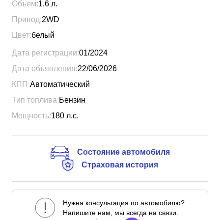
Объем:
1.6
л.
Привод:
2WD
Цвет:
белый
Дата регистрации:
01/2024
Дата объявления:
22/06/2026
КПП:
Автоматический
Тип топлива:
Бензин
Мощность:
180
л.с.
Состояние автомобиля
Страховая история
Нужна консультация по автомобилю?
Напишите нам, мы всегда на связи.