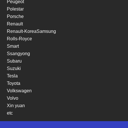
Peugeot
Polestar
Porsche
Renault
Renault-KoreaSamsung
Rolls-Royce
Smart
Ssangyong
Subaru
Suzuki
Tesla
Toyota
Volkswagen
Volvo
Xin yuan
etc