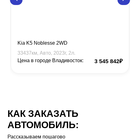
Kia K5 Noblesse 2WD
33437
км, Авто,
2023
г,
2
л.
Цена в городе Владивосток:
3 545 842
₽
КАК ЗАКАЗАТЬ
АВТОМОБИЛЬ:
Рассказываем пошагово