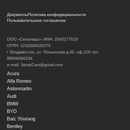
Документы
Политика конфедициальности
Пользовательское соглашение
ООО «Сенаткарс» ИНН: 2543177519
ОГРН: 1232500020279
г. Владивосток, ул. Посьетская д.45, оф.216 тел.
88006006234
e-mail:
SenatCars@gmail.com
Acura
Alfa Romeo
Astonmartin
Audi
BMW
BYD
Baic Yinxiang
Bentley