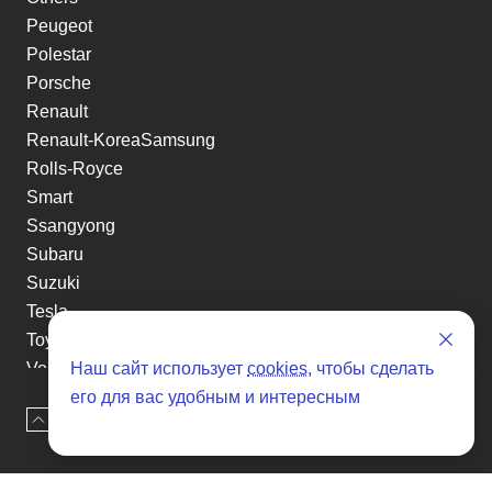
Peugeot
Polestar
Porsche
Renault
Renault-KoreaSamsung
Rolls-Royce
Smart
Ssangyong
Subaru
Suzuki
Tesla
Toyota
Наш сайт использует
cookies
, чтобы сделать
Volkswagen
его для вас удобным и интересным
Volvo
Наверх
Оставить заявку
Xin yuan
etc