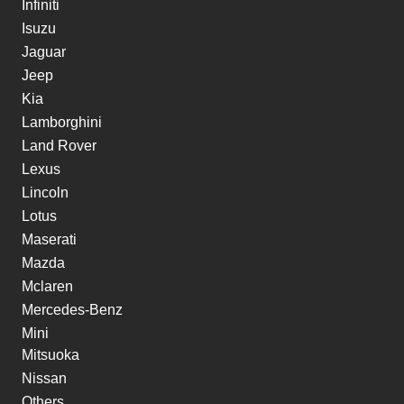
Infiniti
Isuzu
Jaguar
Jeep
Kia
Lamborghini
Land Rover
Lexus
Lincoln
Lotus
Maserati
Mazda
Mclaren
Mercedes-Benz
Mini
Mitsuoka
Nissan
Others