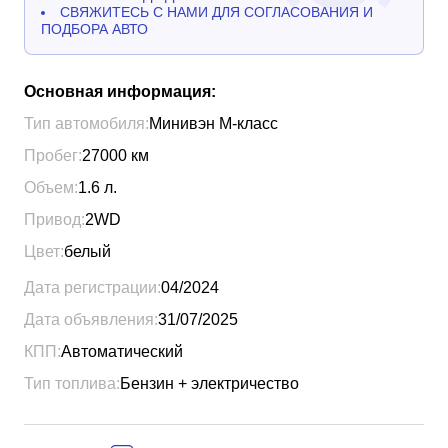
СВЯЖИТЕСЬ С НАМИ ДЛЯ СОГЛАСОВАНИЯ И
ПОДБОРА АВТО
Основная информация:
Тип автомобиля:
Минивэн М-класс
Пробег:
27000
км
Объем:
1.6
л.
Привод:
2WD
Цвет:
белый
Дата регистрации:
04/2024
Дата объявления:
31/07/2025
КПП:
Автоматический
Тип топлива:
Бензин + электричество