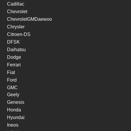
Cadillac
Chevrolet
ChevroletGMDaewoo
Chrysler
Citroen-DS
DFSK
Daihatsu
Dodge
Ferrari
Fiat
Ford
GMC
Geely
Genesis
Honda
Hyundai
Ineos