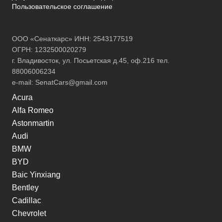
Пользовательское соглашение
ООО «Сенаткарс» ИНН: 2543177519
ОГРН: 1232500020279
г. Владивосток, ул. Посьетская д.45, оф.216 тел.
88006006234
e-mail:
SenatCars@gmail.com
Acura
Alfa Romeo
Astonmartin
Audi
BMW
BYD
Baic Yinxiang
Bentley
Cadillac
Chevrolet