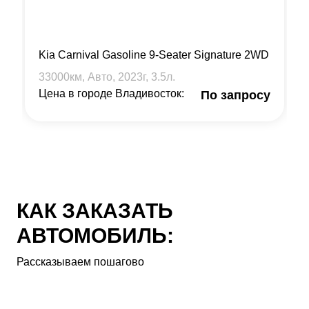
Kia Carnival Gasoline 9-Seater Signature 2WD
33000
км, Авто,
2023
г,
3.5
л.
Цена в городе Владивосток:
По запросу
КАК ЗАКАЗАТЬ
АВТОМОБИЛЬ:
Рассказываем пошагово