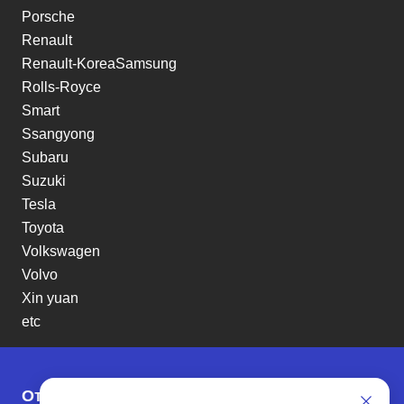
Porsche
Renault
Renault-KoreaSamsung
Rolls-Royce
Smart
Ssangyong
Subaru
Suzuki
Tesla
Toyota
Volkswagen
Volvo
Xin yuan
etc
Отзывы о SENAT CARS