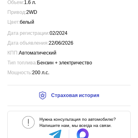
Объем:
1.6
л.
Привод:
2WD
Цвет:
белый
Дата регистрации:
02/2024
Дата объявления:
22/06/2026
КПП:
Автоматический
Тип топлива:
Бензин + электричество
Мощность:
200
л.с.
Страховая история
Нужна консультация по автомобилю?
Напишите нам, мы всегда на связи.