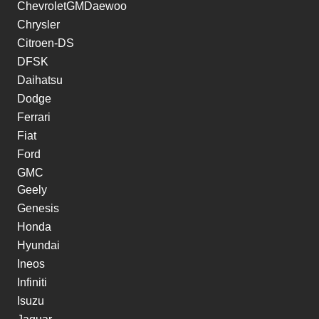
ChevroletGMDaewoo
Chrysler
Citroen-DS
DFSK
Daihatsu
Dodge
Ferrari
Fiat
Ford
GMC
Geely
Genesis
Honda
Hyundai
Ineos
Infiniti
Isuzu