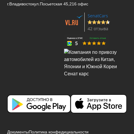
г.Владивосток
ул.Посьетская 45,216 офис
SenatCars
42 отзыва
Документы
Политика конфедициальности