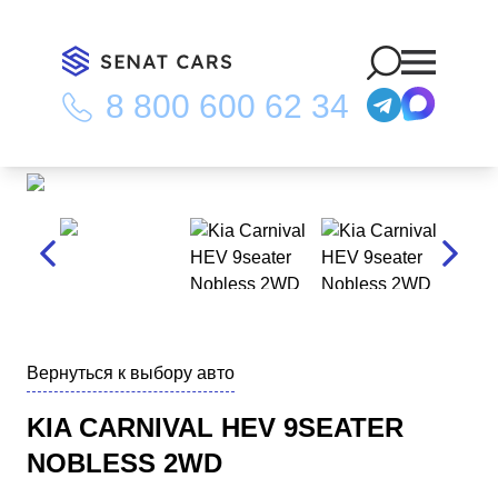
8 800 600 62 34
Главная
/
Каталог
/
Kia Carnival HEV 9seater Nobless 2WD
Вернуться к выбору авто
KIA CARNIVAL HEV 9SEATER
NOBLESS 2WD