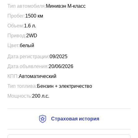
Тип автомобиля:
Минивэн М-класс
Пробег:
1500
км
Объем:
1.6
л.
Привод:
2WD
Цвет:
белый
Дата регистрации:
09/2025
Дата объявления:
20/06/2026
КПП:
Автоматический
Тип топлива:
Бензин + электричество
Мощность:
200
л.с.
Страховая история