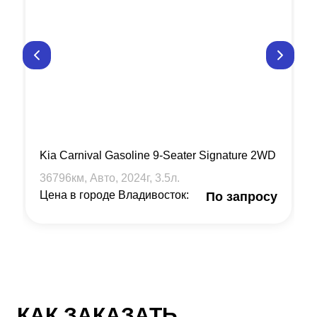
Kia Carnival Gasoline 9-Seater Signature 2WD
36796
км, Авто,
2024
г,
3.5
л.
Цена в городе Владивосток:
По запросу
КАК ЗАКАЗАТЬ