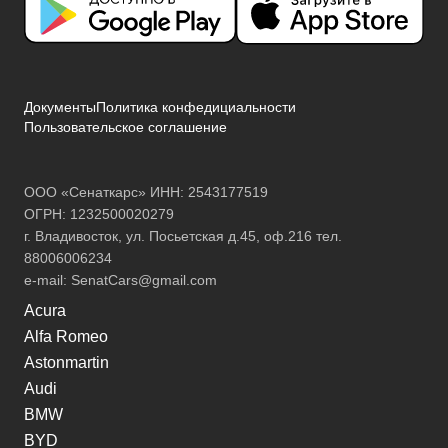
Документы
Политика конфедициальности
Пользовательское соглашение
ООО «Сенаткарс» ИНН: 2543177519
ОГРН: 1232500020279
г. Владивосток, ул. Посьетская д.45, оф.216 тел.
88006006234
e-mail:
SenatCars@gmail.com
Acura
Alfa Romeo
Astonmartin
Audi
BMW
BYD