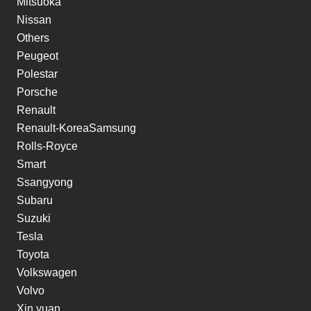
Mitsuoka
Nissan
Others
Peugeot
Polestar
Porsche
Renault
Renault-KoreaSamsung
Rolls-Royce
Smart
Ssangyong
Subaru
Suzuki
Tesla
Toyota
Volkswagen
Volvo
Xin yuan