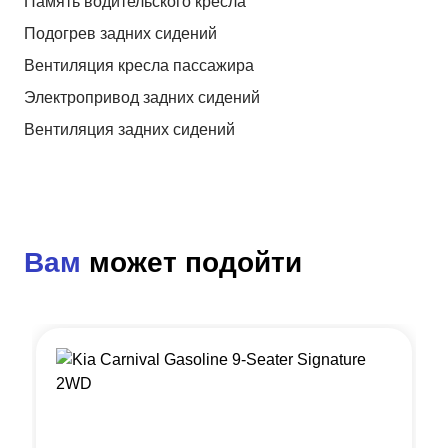
Память водительского кресла
Подогрев задних сидений
Вентиляция кресла пассажира
Электропривод задних сидений
Вентиляция задних сидений
Вам
может подойти