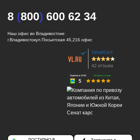
8
(
800
)
600 62 34
Наш офис во Владивостоке:
г.Владивосток
ул.Посьетская 45,216 офис
SenatCars
42 отзыва