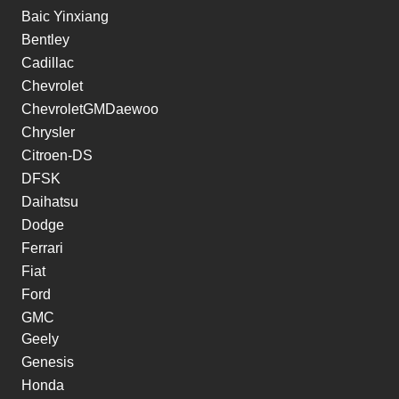
Baic Yinxiang
Bentley
Cadillac
Chevrolet
ChevroletGMDaewoo
Chrysler
Citroen-DS
DFSK
Daihatsu
Dodge
Ferrari
Fiat
Ford
GMC
Geely
Genesis
Honda