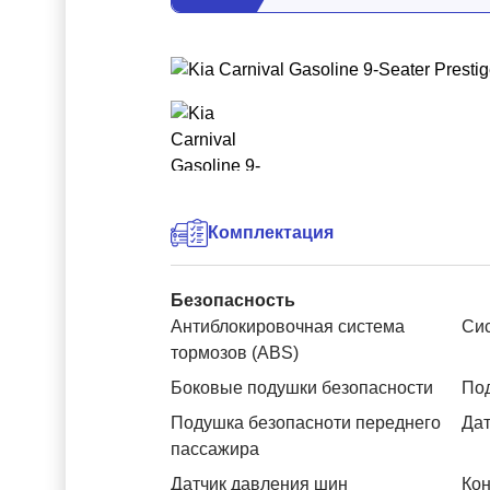
Комплектация
Безопасность
Антиблокировочная система
Си
тормозов (ABS)
Боковые подушки безопасности
Под
Подушка безопасноти переднего
Дат
пассажира
Датчик давления шин
Кон