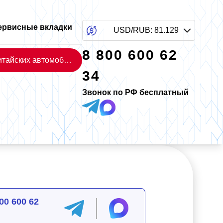
ервисные вкладки
USD/RUB
:
81.129
8 800 600 62
Каталог китайских автомобилей
34
Звонок по РФ бесплатный
00 600 62