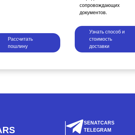
сопровождающих
документов.
Узнать способ и
Рассчитать
стоимость
пошлину
доставки
SENATCARS
ARS
TELEGRAM