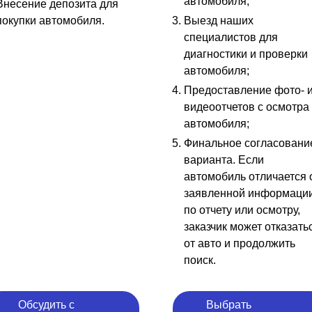
автомобиля;
Внесение депозита для
покупки автомобиля.
Выезд наших
специалистов для
диагностики и проверки
автомобиля;
Предоставление фото- 
видеоотчетов с осмотра
автомобиля;
Финальное согласовани
варианта. Если
автомобиль отличается 
заявленной информаци
по отчету или осмотру,
заказчик может отказать
от авто и продолжить
поиск.
Обсудить с
Выбрать