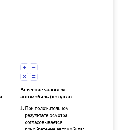
Внесение залога за
й
автомобиль (покупка)
При положительном
результате осмотра,
согласовывается
приобретение автомобиля;