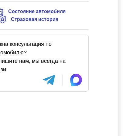
Состояние автомобиля
Страховая история
жна консультация по
томобилю?
пишите нам, мы всегда на
зи.