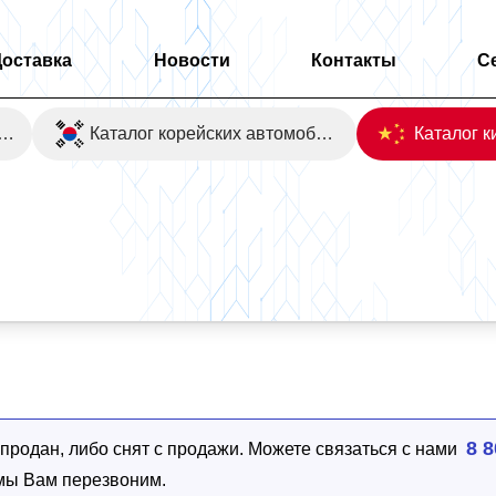
Доставка
Новости
Контакты
С
оаукционы Японии
Каталог корейских автомобилей
WD
8 8
родан, либо снят с продажи. Можете связаться с нами
 мы Вам перезвоним.