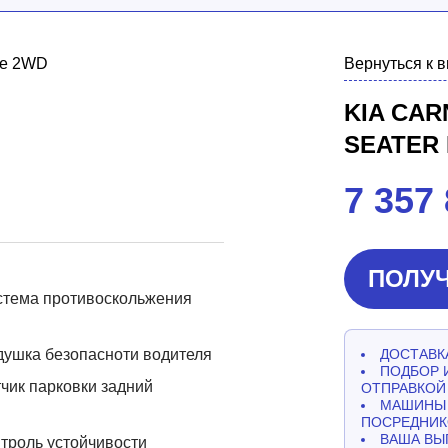
Вернуться к 
KIA CAR
SEATER
7 357
ПОЛУЧ
стема противоскольжения
ушка безопасноти водителя
ДОСТАВКА
ПОДБОР 
чик парковки задний
ОТПРАВКОЙ
МАШИНЫ 
ПОСРЕДНИК
ВАША ВЫ
троль устойчивости