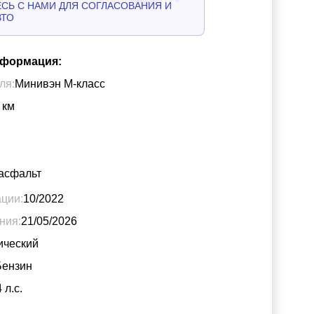
СЬ С НАМИ ДЛЯ СОГЛАСОВАНИЯ И
ВТО
нформация:
ля:
Минивэн М-класс
км
асфальт
ации:
10/2022
ния:
21/05/2026
ический
Бензин
4
л.с.