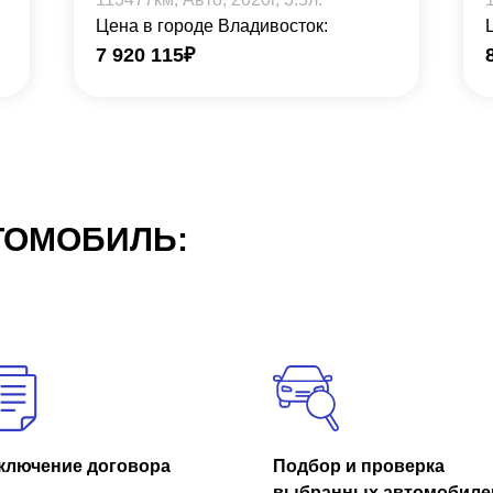
Цена в городе Владивосток:
7 920 115
₽
ТОМОБИЛЬ:
ключение договора
Подбор и проверка
выбранных автомобиле