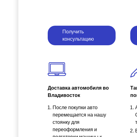
Получить
консультацию
Доставка автомобиля во
Та
Владивосток
по
После покупки авто
перемещается на нашу
стоянку для
переоформления и
подготовки машины к