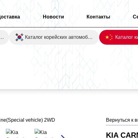
Доставка
Новости
Контакты
С
оаукционы Японии
Каталог корейских автомобилей
Special vehicle) 2WD
Вернуться к 
KIA CAR