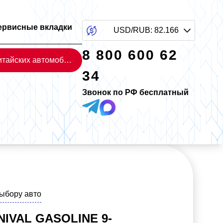
ервисные вкладки
USD/RUB
:
82.166
8 800 600 62
Каталог китайских автомобилей
34
Звонок по РФ бесплатный
выбору авто
NIVAL GASOLINE 9-