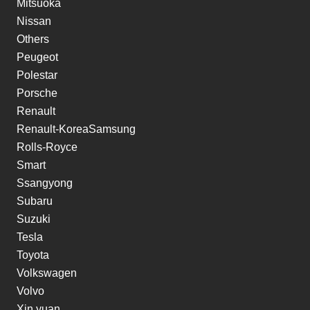
Mitsuoka
Nissan
Others
Peugeot
Polestar
Porsche
Renault
Renault-KoreaSamsung
Rolls-Royce
Smart
Ssangyong
Subaru
Suzuki
Tesla
Toyota
Volkswagen
Volvo
Xin yuan