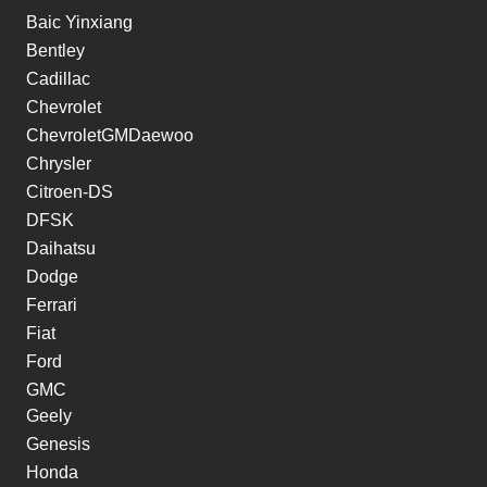
Baic Yinxiang
Bentley
Cadillac
Chevrolet
ChevroletGMDaewoo
Chrysler
Citroen-DS
DFSK
Daihatsu
Dodge
Ferrari
Fiat
Ford
GMC
Geely
Genesis
Honda