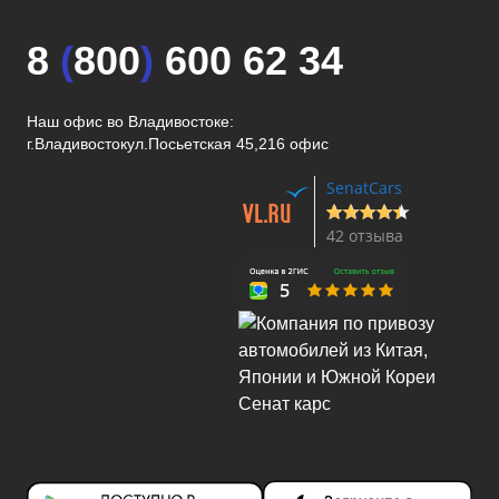
8
(
800
)
600 62 34
Наш офис во Владивостоке:
г.Владивосток
ул.Посьетская 45,216 офис
SenatCars
42 отзыва