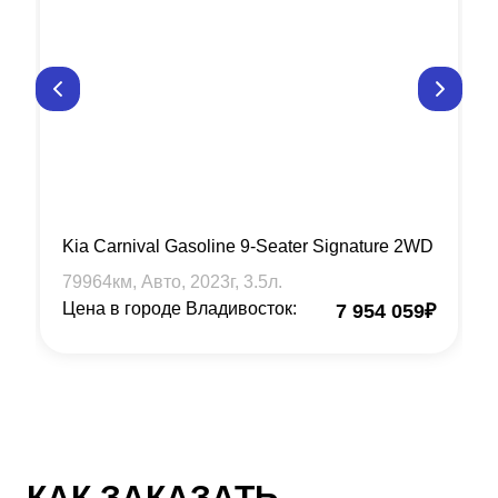
Kia Carnival Gasoline 9-Seater Signature 2WD
79964
км, Авто,
2023
г,
3.5
л.
Цена в городе Владивосток:
7 954 059
₽
КАК ЗАКАЗАТЬ