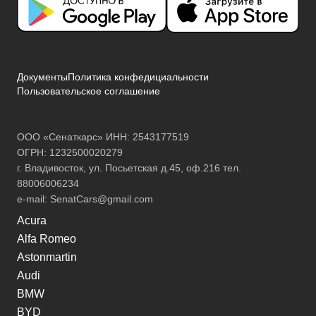
Документы
Политика конфедициальности
Пользовательское соглашение
ООО «Сенаткарс» ИНН: 2543177519
ОГРН: 1232500020279
г. Владивосток, ул. Посьетская д.45, оф.216 тел.
88006006234
e-mail:
SenatCars@gmail.com
Acura
Alfa Romeo
Astonmartin
Audi
BMW
BYD