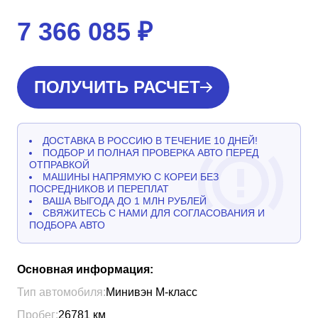
7 366 085
₽
ПОЛУЧИТЬ РАСЧЕТ
ДОСТАВКА В РОССИЮ В ТЕЧЕНИЕ 10 ДНЕЙ!
ПОДБОР И ПОЛНАЯ ПРОВЕРКА АВТО ПЕРЕД
ОТПРАВКОЙ
МАШИНЫ НАПРЯМУЮ С КОРЕИ БЕЗ
ПОСРЕДНИКОВ И ПЕРЕПЛАТ
ВАША ВЫГОДА ДО 1 МЛН РУБЛЕЙ
СВЯЖИТЕСЬ С НАМИ ДЛЯ СОГЛАСОВАНИЯ И
ПОДБОРА АВТО
Основная информация:
Тип автомобиля:
Минивэн М-класс
Пробег:
26781
км