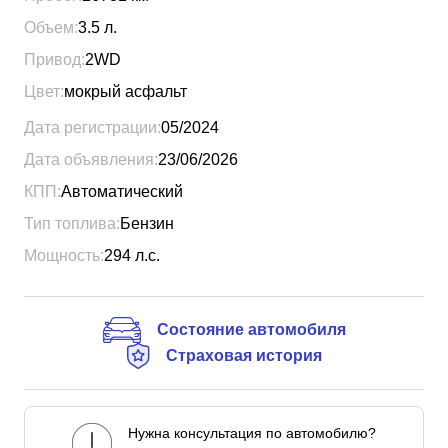
Объем:
3.5
л.
Привод:
2WD
Цвет:
мокрый асфальт
Дата регистрации:
05/2024
Дата объявления:
23/06/2026
КПП:
Автоматический
Тип топлива:
Бензин
Мощность:
294
л.с.
Состояние автомобиля
Страховая история
Нужна консультация по автомобилю?