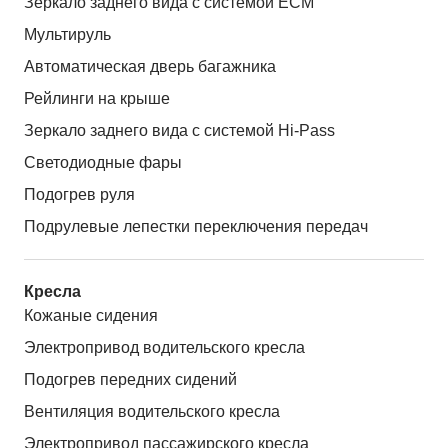
Зеркало заднего вида с системой ЕСМ
Мультируль
Автоматическая дверь багажника
Рейлинги на крыше
Зеркало заднего вида с системой Hi-Pass
Светодиодные фары
Подогрев руля
Подрулевые лепестки переключения передач
Кресла
Кожаные сидения
Электропривод водительского кресла
Подогрев передних сидений
Вентиляция водительского кресла
Электропривод пассажирского кресла