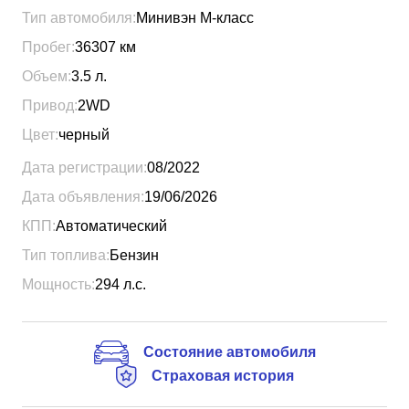
Тип автомобиля:
Минивэн М-класс
Пробег:
36307
км
Объем:
3.5
л.
Привод:
2WD
Цвет:
черный
Дата регистрации:
08/2022
Дата объявления:
19/06/2026
КПП:
Автоматический
Тип топлива:
Бензин
Мощность:
294
л.с.
Состояние автомобиля
Страховая история