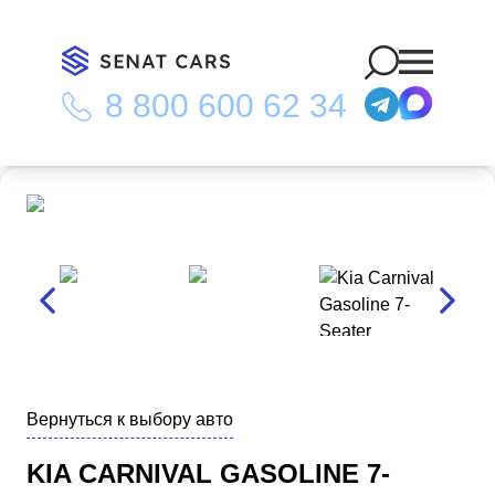
8 800 600 62 34
Главная
/
Каталог
/
Kia Carnival Gasoline 7-Seater Outdoor
Noblesse 2WD
Вернуться к выбору авто
KIA CARNIVAL GASOLINE 7-