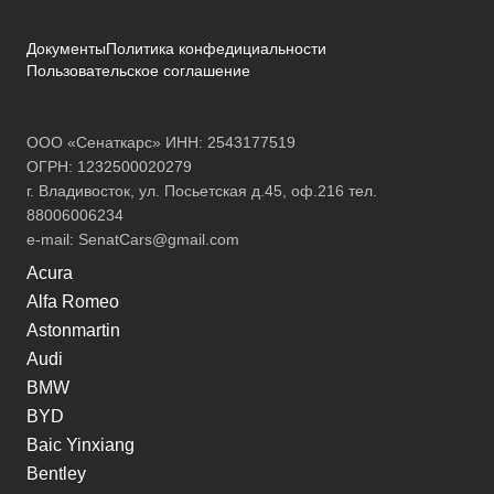
Документы
Политика конфедициальности
Пользовательское соглашение
ООО «Сенаткарс» ИНН: 2543177519
ОГРН: 1232500020279
г. Владивосток, ул. Посьетская д.45, оф.216 тел.
88006006234
e-mail:
SenatCars@gmail.com
Acura
Alfa Romeo
Astonmartin
Audi
BMW
BYD
Baic Yinxiang
Bentley