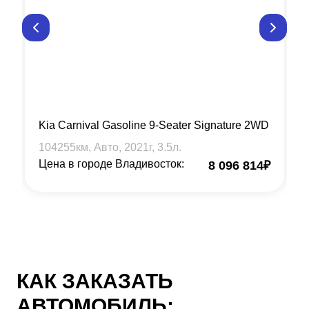
Kia Carnival Gasoline 9-Seater Signature 2WD
104255
км, Авто,
2021
г,
3.5
л.
Цена в городе Владивосток:
8 096 814
₽
КАК ЗАКАЗАТЬ
АВТОМОБИЛЬ: