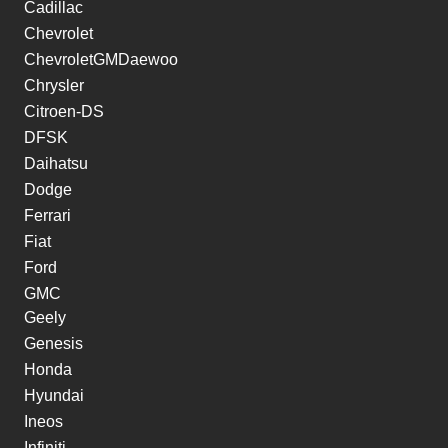
Cadillac
Chevrolet
ChevroletGMDaewoo
Chrysler
Citroen-DS
DFSK
Daihatsu
Dodge
Ferrari
Fiat
Ford
GMC
Geely
Genesis
Honda
Hyundai
Ineos
Infiniti