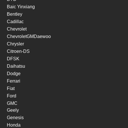
Baic Yinxiang
Bentley
Cadillac
Chevrolet
ChevroletGMDaewoo
Chrysler
Citroen-DS
DFSK
Daihatsu
Dodge
Ferrari
Fiat
Ford
GMC
Geely
Genesis
Honda