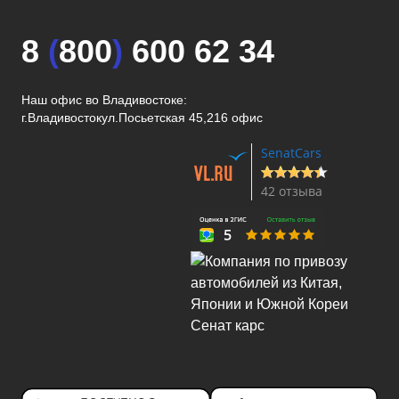
8
(
800
)
600 62 34
Наш офис во Владивостоке:
г.Владивосток
ул.Посьетская 45,216 офис
SenatCars
42 отзыва