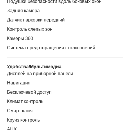
Подушки безопасности вдоль боковых окон
Задняя камера
Датчик парковки передний
Контроль слепых зон
Камеры 360
Система предотвращения столкновений
Удобства/Мультимедиа
Дисплей на приборной панели
Навигация
Бесключевой доступ
Климат контроль
Смарт ключ
Круиз контроль
AUX