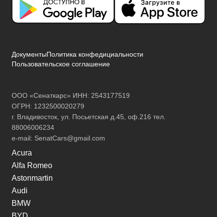
Документы
Политика конфедициальности
Пользовательское соглашение
ООО «Сенаткарс» ИНН: 2543177519
ОГРН: 1232500020279
г. Владивосток, ул. Посьетская д.45, оф.216 тел.
88006006234
e-mail:
SenatCars@gmail.com
Acura
Alfa Romeo
Astonmartin
Audi
BMW
BYD