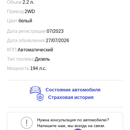
Объем:
2.2
л.
Привод:
2WD
Цвет:
белый
Дата регистрации:
07/2023
Дата объявления:
27/07/2026
КПП:
Автоматический
Тип топлива:
Дизель
Мощность:
194
л.с.
Состояние автомобиля
Страховая история
Нужна консультация по автомобилю?
Напишите нам, мы всегда на связи.