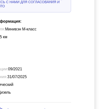
СЬ С НАМИ ДЛЯ СОГЛАСОВАНИЯ И
ВТО
нформация:
ля:
Минивэн М-класс
5
км
ации:
09/2021
ния:
31/07/2025
ический
Дизель