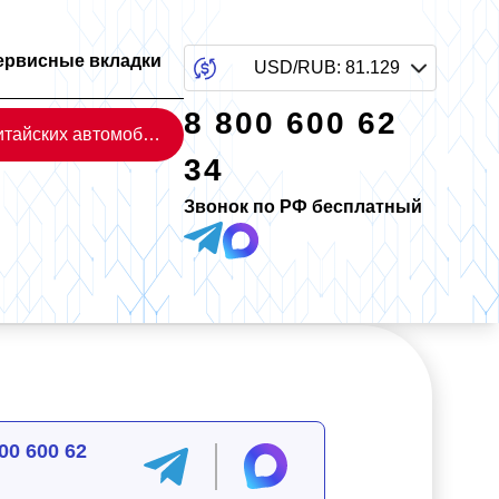
ервисные вкладки
USD/RUB
:
81.129
8 800 600 62
Каталог китайских автомобилей
34
Звонок по РФ бесплатный
00 600 62