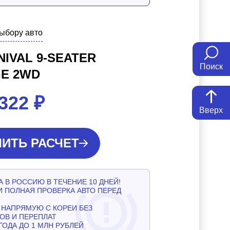
выбору авто
NIVAL 9-SEATER
Поиск
GE 2WD
 322
₽
Вверх
ИТЬ РАСЧЕТ
 В РОССИЮ В ТЕЧЕНИЕ 10 ДНЕЙ!
И ПОЛНАЯ ПРОВЕРКА АВТО ПЕРЕД
НАПРЯМУЮ С КОРЕИ БЕЗ
ОВ И ПЕРЕПЛАТ
ГОДА ДО 1 МЛН РУБЛЕЙ