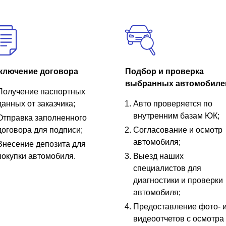
ключение договора
Подбор и проверка
выбранных автомобиле
Получение паспортных
данных от заказчика;
Авто проверяется по
внутренним базам ЮК;
Отправка заполненного
договора для подписи;
Согласование и осмотр
автомобиля;
Внесение депозита для
покупки автомобиля.
Выезд наших
специалистов для
диагностики и проверки
автомобиля;
Предоставление фото- 
видеоотчетов с осмотра