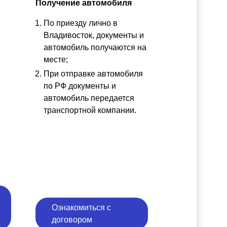
Получение автомобиля
По приезду лично в
ы
Владивосток, документы и
автомобиль получаются на
месте;
При отправке автомобиля
по РФ документы и
автомобиль передается
транспортной компании.
Ознакомиться с
договором