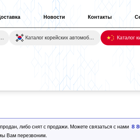
Доставка
Новости
Контакты
С
оаукционы Японии
Каталог корейских автомобилей
8 8
родан, либо снят с продажи. Можете связаться с нами
 мы Вам перезвоним.