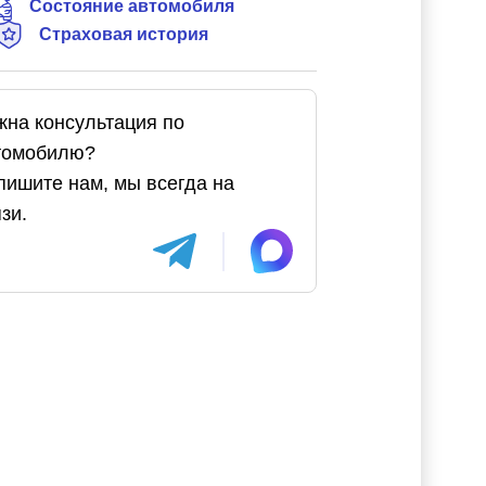
Состояние автомобиля
Страховая история
жна консультация по
томобилю?
пишите нам, мы всегда на
зи.