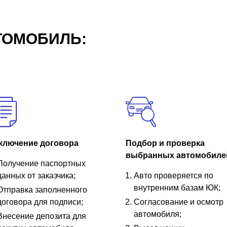
ТОМОБИЛЬ:
ключение договора
Подбор и проверка
выбранных автомобиле
Получение паспортных
данных от заказчика;
Авто проверяется по
внутренним базам ЮК;
Отправка заполненного
договора для подписи;
Согласование и осмотр
автомобиля;
Внесение депозита для