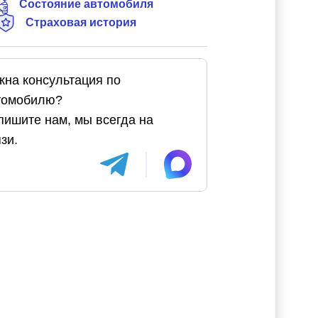
Состояние автомобиля
Страховая история
жна консультация по
томобилю?
пишите нам, мы всегда на
зи.