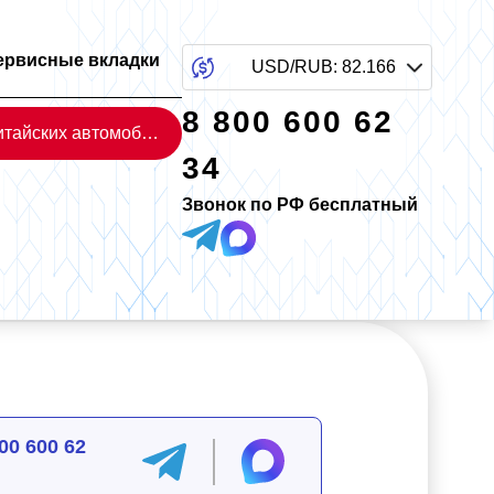
ервисные вкладки
USD/RUB
:
82.166
8 800 600 62
Каталог китайских автомобилей
34
Звонок по РФ бесплатный
00 600 62