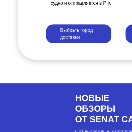
судно и отправляется в РФ.
Выбрать город
доставки
НОВЫЕ
ОБЗОРЫ
ОТ SENAT C
Сотни довольных владел