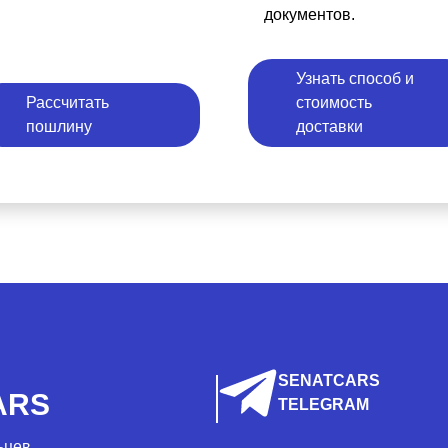
документов.
Узнать способ и
Рассчитать
стоимость
пошлину
доставки
SENATCARS
ARS
TELEGRAM
ьцев