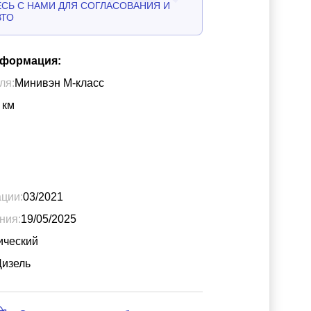
СЬ С НАМИ ДЛЯ СОГЛАСОВАНИЯ И
ВТО
нформация:
ля:
Минивэн М-класс
км
ации:
03/2021
ния:
19/05/2025
ический
Дизель