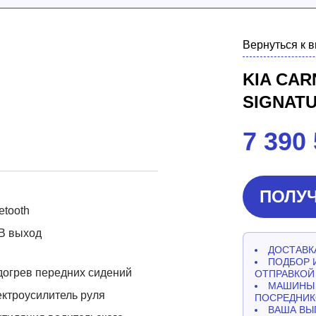
Вернуться к 
KIA CAR
SIGNAT
7 390
ПОЛУЧ
etooth
B выход
ДОСТАВКА
ПОДБОР 
огрев передних сидений
ОТПРАВКОЙ
МАШИНЫ 
ктроусилитель руля
ПОСРЕДНИК
ВАША ВЫ