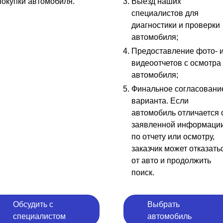
покупки автомобиля.
Выезд наших
специалистов для
диагностики и проверки
автомобиля;
Предоставление фото- 
видеоотчетов с осмотра
автомобиля;
Финальное согласовани
варианта. Если
автомобиль отличается 
заявленной информаци
по отчету или осмотру,
заказчик может отказать
от авто и продолжить
поиск.
Обсудить с
Выбрать
специалистом
автомобиль