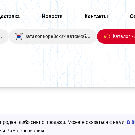
Доставка
Новости
Контакты
С
оаукционы Японии
Каталог корейских автомобилей
8 8
родан, либо снят с продажи. Можете связаться с нами
 мы Вам перезвоним.