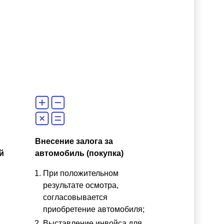
Внесение залога за
й
автомобиль (покупка)
При положительном
результате осмотра,
согласовывается
приобретение автомобиля;
Выставление инвойса для