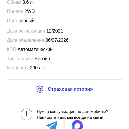
Объем:
3.6
л.
Привод:
2WD
Цвет:
черный
Дата регистрации:
12/2021
Дата объявления:
06/07/2026
КПП:
Автоматический
Тип топлива:
Бензин
Мощность:
290
л.с.
Страховая история
Нужна консультация по автомобилю?
Напишите нам, мы всегда на связи.