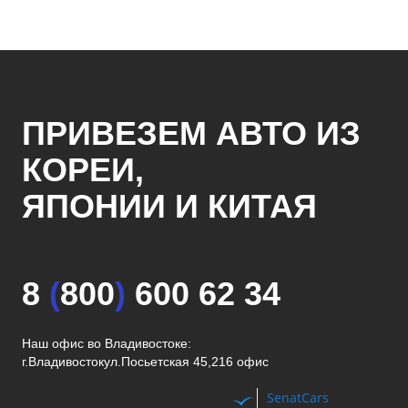
ПРИВЕЗЕМ АВТО ИЗ
КОРЕИ,
ЯПОНИИ И КИТАЯ
8
(
800
)
600 62 34
Наш офис во Владивостоке:
г.Владивосток
ул.Посьетская 45,216 офис
SenatCars