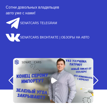
Сотни довольных владельцев
авто уже с нами!
SENATCARS TELEGRAM
SENATCARS ВКОНТАКТЕ | ОБЗОРЫ НА АВТО