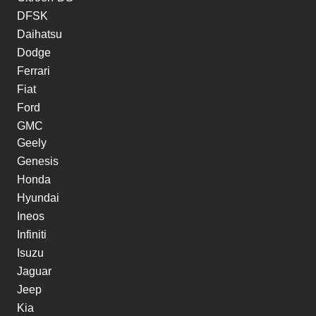
DFSK
Daihatsu
Dodge
Ferrari
Fiat
Ford
GMC
Geely
Genesis
Honda
Hyundai
Ineos
Infiniti
Isuzu
Jaguar
Jeep
Kia