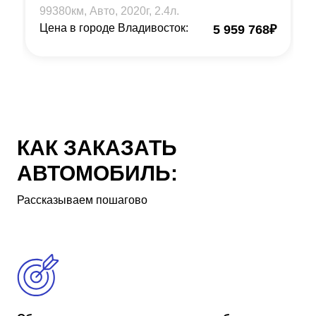
99380
км, Авто,
2020
г,
2.4
л.
Цена в городе Владивосток:
5 959 768
₽
КАК ЗАКАЗАТЬ
АВТОМОБИЛЬ:
Рассказываем пошагово