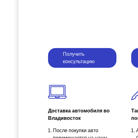
Получить
консультацию
Доставка автомобиля во
Та
Владивосток
по
После покупки авто
перемещается на нашу