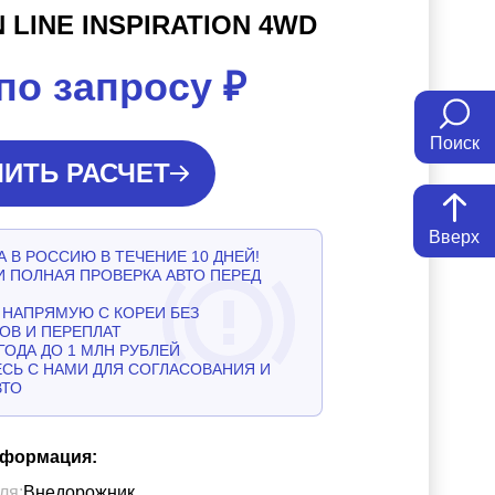
 LINE INSPIRATION 4WD
по запросу
₽
Поиск
ИТЬ РАСЧЕТ
Вверх
 В РОССИЮ В ТЕЧЕНИЕ 10 ДНЕЙ!
И ПОЛНАЯ ПРОВЕРКА АВТО ПЕРЕД
НАПРЯМУЮ С КОРЕИ БЕЗ
ОВ И ПЕРЕПЛАТ
ГОДА ДО 1 МЛН РУБЛЕЙ
СЬ С НАМИ ДЛЯ СОГЛАСОВАНИЯ И
ВТО
нформация:
ля:
Внедорожник