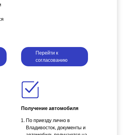
и
ся
Перейти к
согласованию
Получение автомобиля
По приезду лично в
ы
Владивосток, документы и
автомобиль получаются на