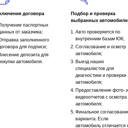
ключение договора
Подбор и проверка
выбранных автомобиле
Получение паспортных
данных от заказчика;
Авто проверяется по
внутренним базам ЮК;
Отправка заполненного
договора для подписи;
Согласование и осмотр
автомобиля;
Внесение депозита для
покупки автомобиля.
Выезд наших
специалистов для
диагностики и проверки
автомобиля;
Предоставление фото- 
видеоотчетов с осмотра
автомобиля;
Финальное согласовани
варианта. Если
автомобиль отличается 