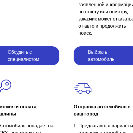
заявленной информаци
по отчету или осмотру,
заказчик может отказать
от авто и продолжить
поиск.
Обсудить с
Выбрать
специалистом
автомобиль
можня и оплата
Отправка автомобиля в
шлины
ваш город
Автомобиль попадает на
Предлагаются вариант
СВХ, производятся
отправки автомобиля