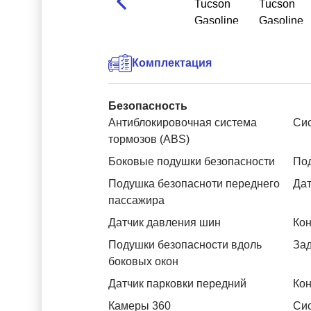
Комплектация
Безопасность
Антиблокировочная система
Си
тормозов (ABS)
Боковые подушки безопасности
Под
Подушка безопасноти переднего
Дат
пассажира
Датчик давления шин
Кон
Подушки безопасности вдоль
За
боковых окон
Датчик парковки передний
Кон
Камеры 360
Си