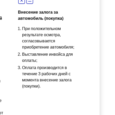
Внесение залога за
й
автомобиль (покупка)
При положительном
результате осмотра,
согласовывается
приобретение автомобиля;
Выставление инвойса для
оплаты;
Оплата производится в
течение 3 рабочих дней с
момента внесение залога
и
(покупки).
е
от