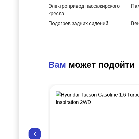
Электропривод пассажирского
Пам
кресла
Подогрев задних сидений
Вен
Вам
может подойти