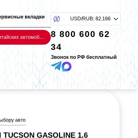
ервисные вкладки
USD/RUB
:
82.166
8 800 600 62
Каталог китайских автомобилей
34
Звонок по РФ бесплатный
выбору авто
 TUCSON GASOLINE 1.6