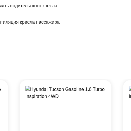
ять водительского кресла
тиляция кресла пассажира