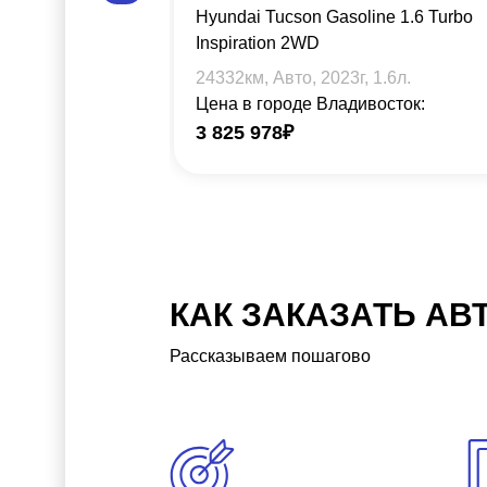
Hyundai Tucson Gasoline 1.6 Turbo
Inspiration 2WD
24332
км, Авто,
2023
г,
1.6
л.
Цена в городе Владивосток:
3 825 978
₽
КАК ЗАКАЗАТЬ АВ
Рассказываем пошагово