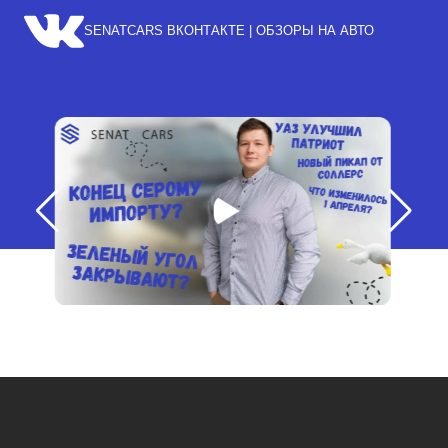
SENATCARS ВКОНТАКТЕ | ОБЗОРЫ НА АВТО