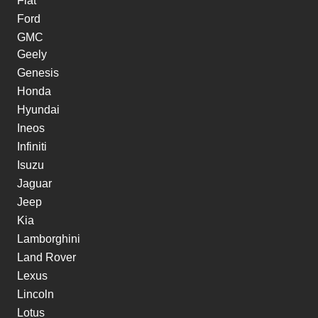
Fiat
Ford
GMC
Geely
Genesis
Honda
Hyundai
Ineos
Infiniti
Isuzu
Jaguar
Jeep
Kia
Lamborghini
Land Rover
Lexus
Lincoln
Lotus