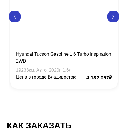
Hyundai Tucson Gasoline 1.6 Turbo Inspiration
2WD
19233
км, Авто,
2020
г,
1.6
л.
Цена в городе Владивосток:
4 182 057
₽
КАК ЗАКАЗАТЬ