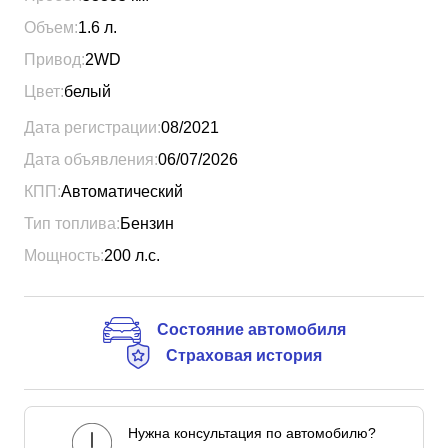
Объем:
1.6
л.
Привод:
2WD
Цвет:
белый
Дата регистрации:
08/2021
Дата объявления:
06/07/2026
КПП:
Автоматический
Тип топлива:
Бензин
Мощность:
200
л.с.
Состояние автомобиля
Страховая история
Нужна консультация по автомобилю?