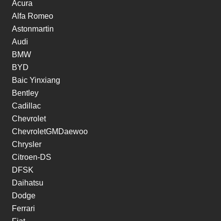
Acura
Alfa Romeo
Astonmartin
Audi
BMW
BYD
Baic Yinxiang
Bentley
Cadillac
Chevrolet
ChevroletGMDaewoo
Chrysler
Citroen-DS
DFSK
Daihatsu
Dodge
Ferrari