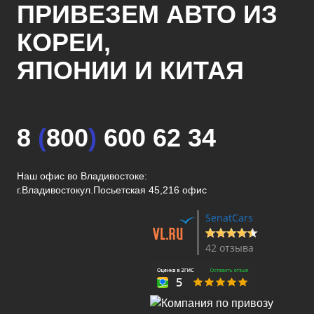
ПРИВЕЗЕМ АВТО ИЗ
КОРЕИ,
ЯПОНИИ И КИТАЯ
8
(
800
)
600 62 34
Наш офис во Владивостоке:
г.Владивосток
ул.Посьетская 45,216 офис
SenatCars
42 отзыва