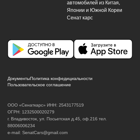
Документы
Политика конфедициальности
Пользовательское соглашение
ООО «Сенаткарс» ИНН: 2543177519
ОГРН: 1232500020279
г. Владивосток, ул. Посьетская д.45, оф.216 тел.
88006006234
e-mail:
SenatCars@gmail.com