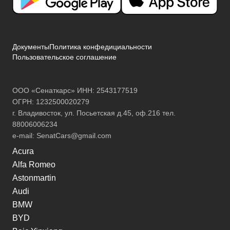
Документы
Политика конфедициальности
Пользовательское соглашение
ООО «Сенаткарс» ИНН: 2543177519
ОГРН: 1232500020279
г. Владивосток, ул. Посьетская д.45, оф.216 тел.
88006006234
e-mail:
SenatCars@gmail.com
Acura
Alfa Romeo
Astonmartin
Audi
BMW
BYD