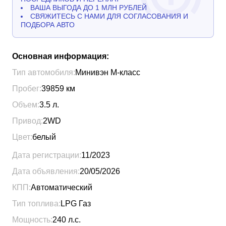
ВАША ВЫГОДА ДО 1 МЛН РУБЛЕЙ
СВЯЖИТЕСЬ С НАМИ ДЛЯ СОГЛАСОВАНИЯ И
ПОДБОРА АВТО
Основная информация:
Тип автомобиля:
Минивэн М-класс
Пробег:
39859
км
Объем:
3.5
л.
Привод:
2WD
Цвет:
белый
Дата регистрации:
11/2023
Дата объявления:
20/05/2026
КПП:
Автоматический
Тип топлива:
LPG Газ
Мощность:
240
л.с.