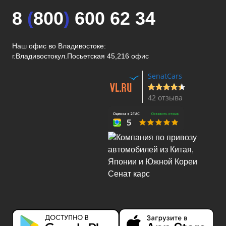
8
(
800
)
600 62 34
Наш офис во Владивостоке:
г.Владивосток
ул.Посьетская 45,216 офис
SenatCars
42 отзыва