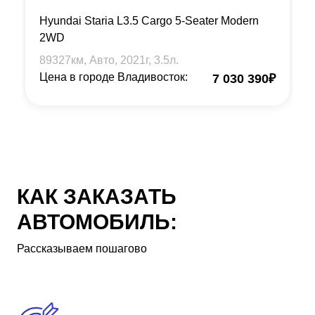
Hyundai Staria L3.5 Cargo 5-Seater Modern
2WD
89327
км, Авто,
2021
г,
3.5
л.
Цена в городе Владивосток:
7 030 390
₽
КАК ЗАКАЗАТЬ
АВТОМОБИЛЬ:
Рассказываем пошагово