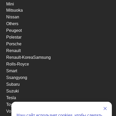
Mini
Mitsuoka
Nissan
Others
Peugeot
Polestar
Porsche
Renault
Renault-KoreaSamsung
Rolls-Royce
Smart
Ssangyong
Subaru
Suzuki
Tesla
Toyota
Volkswagen
Наш сайт использует
cookies
, чтобы сделать