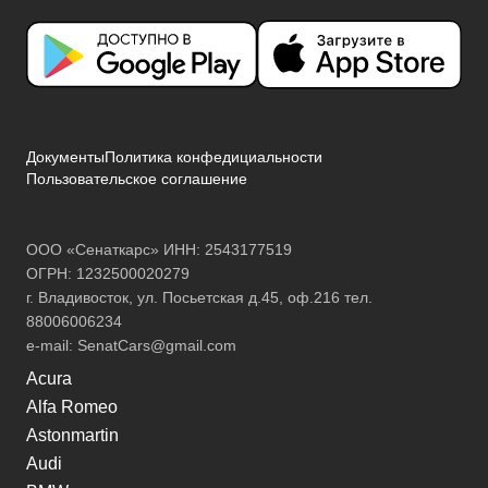
Документы
Политика конфедициальности
Пользовательское соглашение
ООО «Сенаткарс» ИНН: 2543177519
ОГРН: 1232500020279
г. Владивосток, ул. Посьетская д.45, оф.216 тел.
88006006234
e-mail:
SenatCars@gmail.com
Acura
Alfa Romeo
Astonmartin
Audi