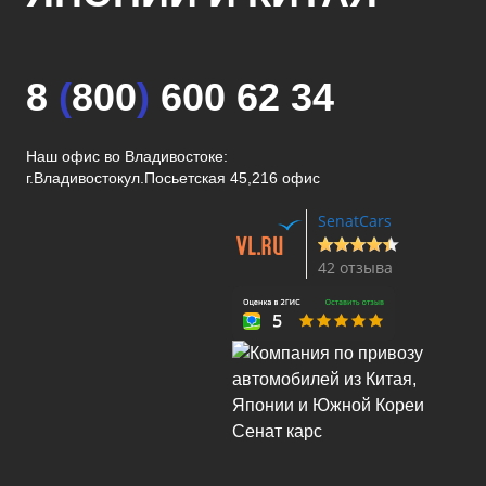
8
(
800
)
600 62 34
Наш офис во Владивостоке:
г.Владивосток
ул.Посьетская 45,216 офис
SenatCars
42 отзыва