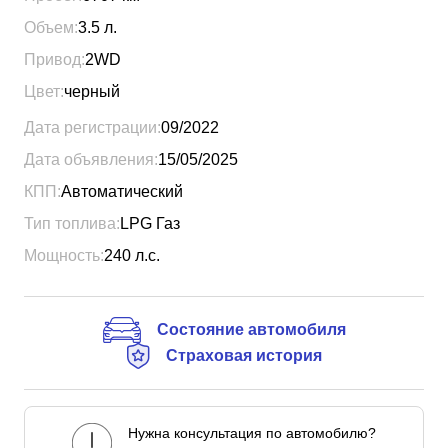
Объем:
3.5
л.
Привод:
2WD
Цвет:
черный
Дата регистрации:
09/2022
Дата объявления:
15/05/2025
КПП:
Автоматический
Тип топлива:
LPG Газ
Мощность:
240
л.с.
Состояние автомобиля
Страховая история
Нужна консультация по автомобилю?