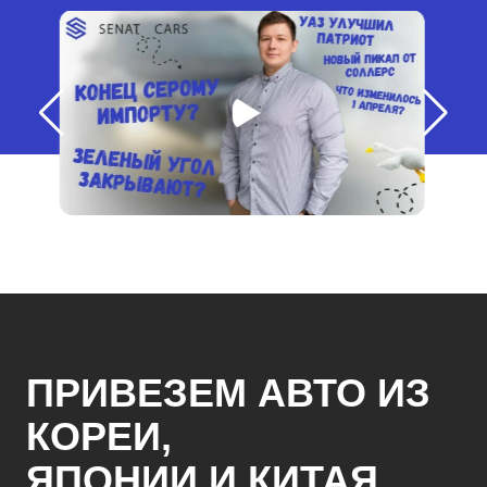
ПРИВЕЗЕМ АВТО ИЗ
КОРЕИ,
ЯПОНИИ И КИТАЯ