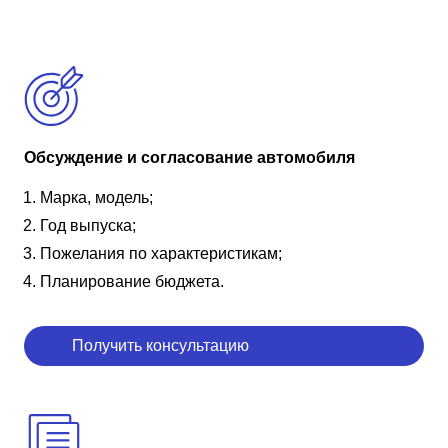
Обсуждение и согласование автомобиля
Марка, модель;
Год выпуска;
Пожелания по характеристикам;
Планирование бюджета.
Получить консультацию