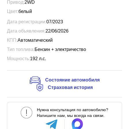
Привод:
2WD
Цвет:
белый
Дата регистрации:
07/2023
Дата объявления:
22/06/2026
КПП:
Автоматический
Тип топлива:
Бензин + электричество
Мощность:
192
л.с.
Состояние автомобиля
Страховая история
Нужна консультация по автомобилю?
Напишите нам, мы всегда на связи.