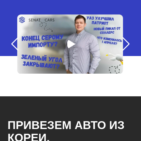
ПРИВЕЗЕМ АВТО ИЗ
КОРЕИ,