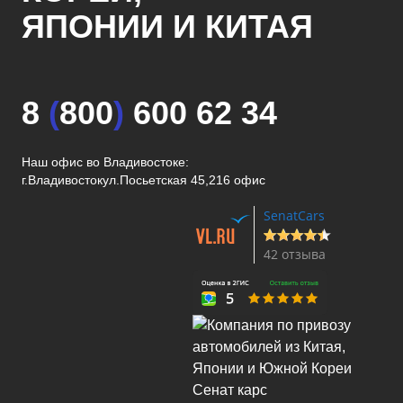
ЯПОНИИ И КИТАЯ
8
(
800
)
600 62 34
Наш офис во Владивостоке:
г.Владивосток
ул.Посьетская 45,216 офис
SenatCars
42 отзыва