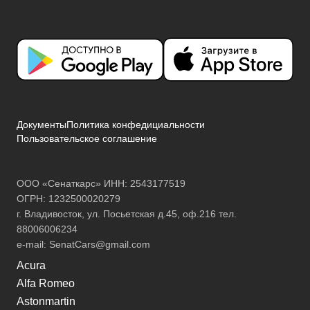
Документы
Политика конфедициальности
Пользовательское соглашение
ООО «Сенаткарс» ИНН: 2543177519
ОГРН: 1232500020279
г. Владивосток, ул. Посьетская д.45, оф.216 тел.
88006006234
e-mail:
SenatCars@gmail.com
Acura
Alfa Romeo
Astonmartin