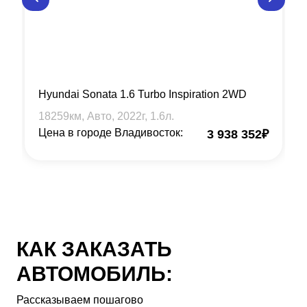
Hyundai Sonata 1.6 Turbo Inspiration 2WD
18259
км, Авто,
2022
г,
1.6
л.
Цена в городе Владивосток:
3 938 352
₽
КАК ЗАКАЗАТЬ
АВТОМОБИЛЬ:
Рассказываем пошагово