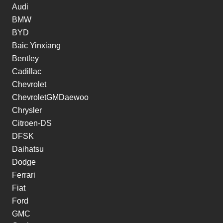
Audi
BMW
BYD
Baic Yinxiang
Bentley
Cadillac
Chevrolet
ChevroletGMDaewoo
Chrysler
Citroen-DS
DFSK
Daihatsu
Dodge
Ferrari
Fiat
Ford
GMC