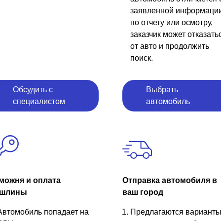
заявленной информаци
по отчету или осмотру,
заказчик может отказать
от авто и продолжить
поиск.
Обсудить с
Выбрать
специалистом
автомобиль
можня и оплата
Отправка автомобиля в
шлины
ваш город
Автомобиль попадает на
Предлагаются вариант