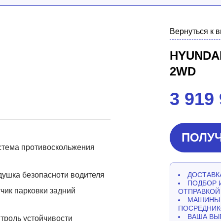
Вернуться к 
HYUNDAI
2WD
3 919
ПОЛУЧ
стема противоскольжения
ушка безопасноти водителя
ДОСТАВКА
ПОДБОР 
чик парковки задний
ОТПРАВКОЙ
МАШИНЫ 
ПОСРЕДНИК
ВАША ВЫ
троль устойчивости