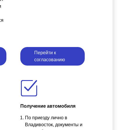
и
ся
Перейти к
согласованию
Получение автомобиля
По приезду лично в
ы
Владивосток, документы и