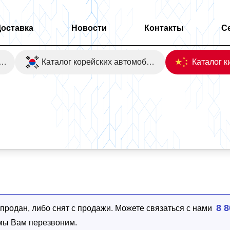
Доставка
Новости
Контакты
С
оаукционы Японии
Каталог корейских автомобилей
8 8
родан, либо снят с продажи. Можете связаться с нами
 мы Вам перезвоним.