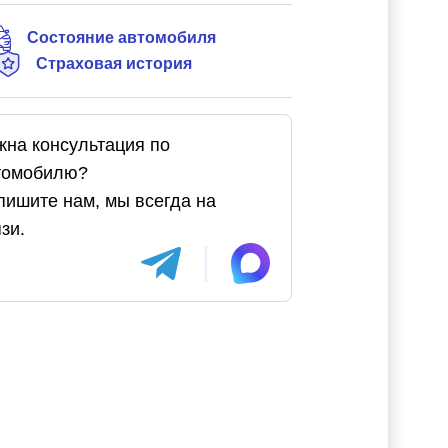
Состояние автомобиля
Страховая история
жна консультация по
томобилю?
пишите нам, мы всегда на
зи.