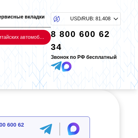
ервисные вкладки
USD/RUB
:
81.408
8 800 600 62
Каталог китайских автомобилей
34
Звонок по РФ бесплатный
00 600 62