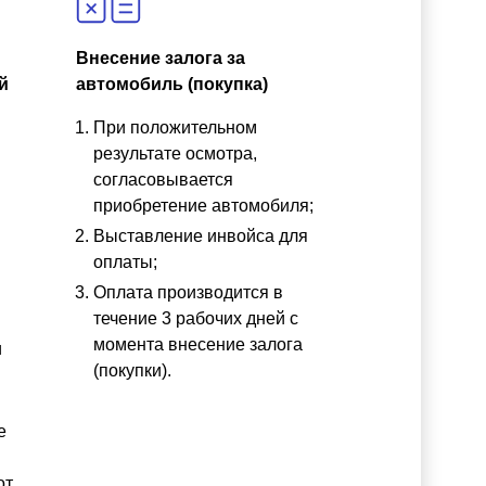
Внесение залога за
й
автомобиль (покупка)
При положительном
результате осмотра,
согласовывается
приобретение автомобиля;
Выставление инвойса для
оплаты;
Оплата производится в
течение 3 рабочих дней с
момента внесение залога
и
(покупки).
е
от