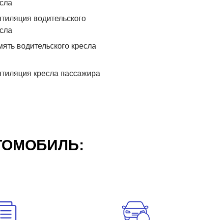
сла
тиляция водительского
сла
ять водительского кресла
тиляция кресла пассажира
ТОМОБИЛЬ: