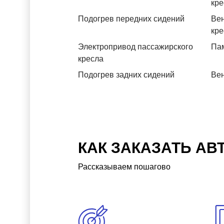
кре
Подогрев передних сидений
Вен
кре
Электропривод пассажирского
Пам
кресла
Подогрев задних сидений
Вен
КАК ЗАКАЗАТЬ АВ
Рассказываем пошагово