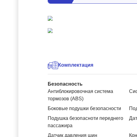
Комплектация
Безопасность
Антиблокировочная система
Си
тормозов (ABS)
Боковые подушки безопасности
Под
Подушка безопасноти переднего
Дат
пассажира
Датчик давления шин
Кон