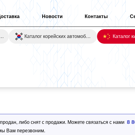
Доставка
Новости
Контакты
С
оаукционы Японии
Каталог корейских автомобилей
8 8
родан, либо снят с продажи. Можете связаться с нами
 мы Вам перезвоним.