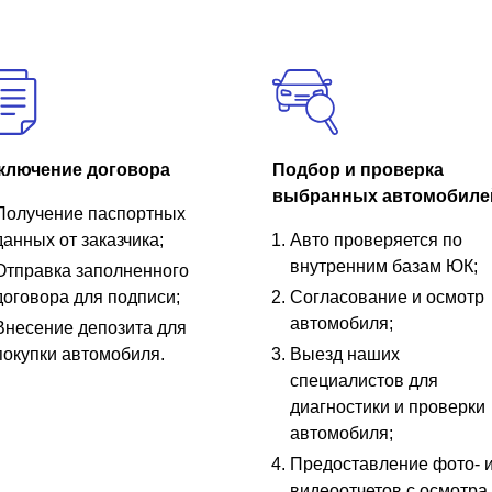
ключение договора
Подбор и проверка
выбранных автомобиле
Получение паспортных
данных от заказчика;
Авто проверяется по
внутренним базам ЮК;
Отправка заполненного
договора для подписи;
Согласование и осмотр
автомобиля;
Внесение депозита для
покупки автомобиля.
Выезд наших
специалистов для
диагностики и проверки
автомобиля;
Предоставление фото- 
видеоотчетов с осмотра