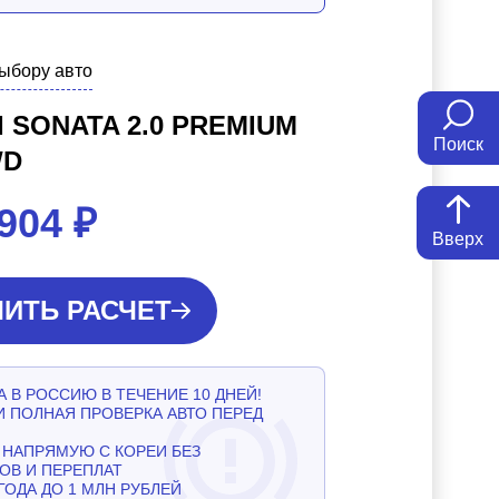
выбору авто
 SONATA 2.0 PREMIUM
Поиск
WD
 904
₽
Вверх
ИТЬ РАСЧЕТ
 В РОССИЮ В ТЕЧЕНИЕ 10 ДНЕЙ!
И ПОЛНАЯ ПРОВЕРКА АВТО ПЕРЕД
НАПРЯМУЮ С КОРЕИ БЕЗ
ОВ И ПЕРЕПЛАТ
ГОДА ДО 1 МЛН РУБЛЕЙ