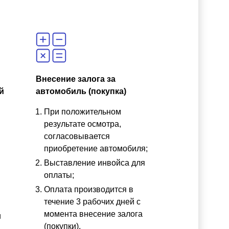
Внесение залога за
й
автомобиль (покупка)
При положительном
результате осмотра,
согласовывается
приобретение автомобиля;
Выставление инвойса для
оплаты;
Оплата производится в
течение 3 рабочих дней с
момента внесение залога
и
(покупки).