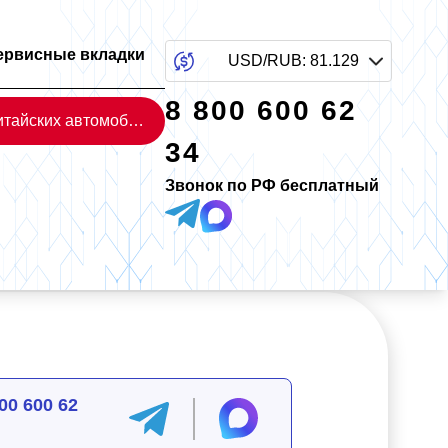
ервисные вкладки
USD/RUB
:
81.129
8 800 600 62
Каталог китайских автомобилей
34
Звонок по РФ бесплатный
00 600 62