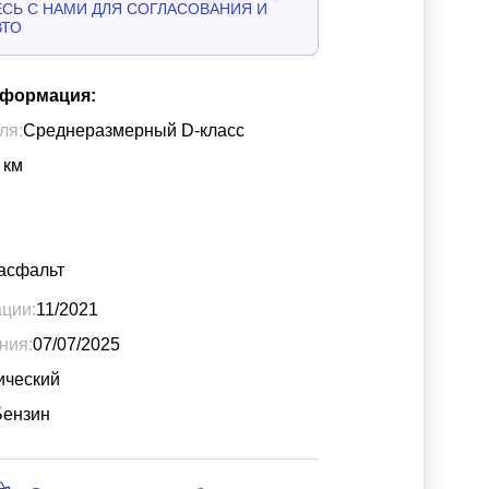
СЬ С НАМИ ДЛЯ СОГЛАСОВАНИЯ И
ВТО
нформация:
ля:
Среднеразмерный D-класс
км
асфальт
ации:
11/2021
ния:
07/07/2025
ический
Бензин