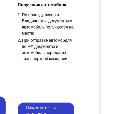
Получение автомобиля
По приезду лично в
ы
Владивосток, документы и
автомобиль получаются на
месте;
При отправке автомобиля
по РФ документы и
автомобиль передается
транспортной компании.
Ознакомиться с
договором