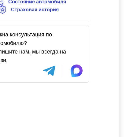
Состояние автомобиля
Страховая история
жна консультация по
томобилю?
пишите нам, мы всегда на
зи.