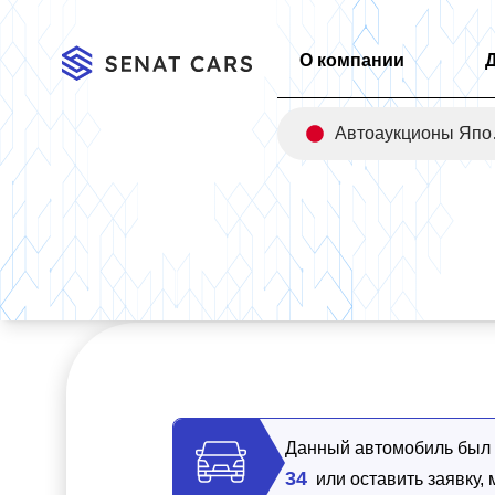
О компании
Авт
Главная
/
Каталог
/
Hyundai Sonata 2.0 Premium Plus 2WD
Данный автомобиль был п
34
или оставить заявку,