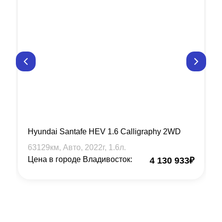
Hyundai Santafe HEV 1.6 Calligraphy 2WD
63129
км, Авто,
2022
г,
1.6
л.
Цена в городе Владивосток:
4 130 933
₽