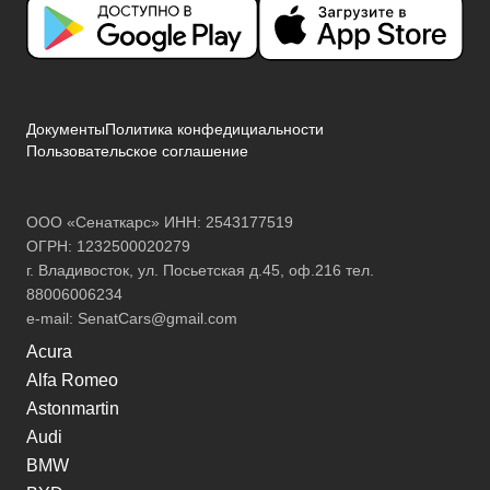
Документы
Политика конфедициальности
Пользовательское соглашение
ООО «Сенаткарс» ИНН: 2543177519
ОГРН: 1232500020279
г. Владивосток, ул. Посьетская д.45, оф.216 тел.
88006006234
e-mail:
SenatCars@gmail.com
Acura
Alfa Romeo
Astonmartin
Audi
BMW