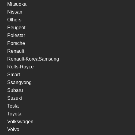
Mitsuoka
Nissan
Others
Peugeot
Polestar
Porsche
Renault
Renault-KoreaSamsung
Rolls-Royce
Smart
Ssangyong
Subaru
Suzuki
Tesla
Toyota
Volkswagen
Volvo