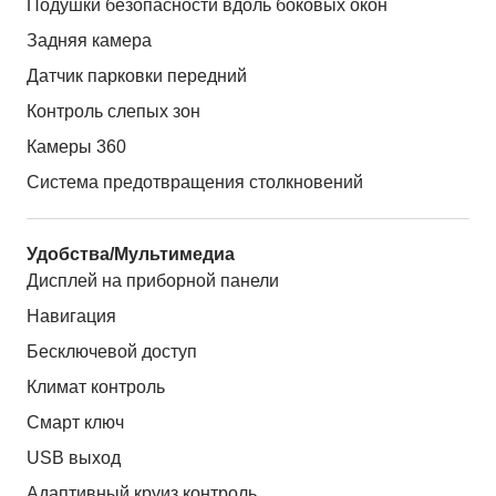
Подушки безопасности вдоль боковых окон
Задняя камера
Датчик парковки передний
Контроль слепых зон
Камеры 360
Система предотвращения столкновений
Удобства/Мультимедиа
Дисплей на приборной панели
Навигация
Бесключевой доступ
Климат контроль
Смарт ключ
USB выход
Адаптивный круиз контроль