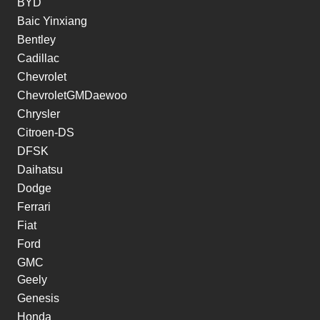
BYD
Baic Yinxiang
Bentley
Cadillac
Chevrolet
ChevroletGMDaewoo
Chrysler
Citroen-DS
DFSK
Daihatsu
Dodge
Ferrari
Fiat
Ford
GMC
Geely
Genesis
Honda