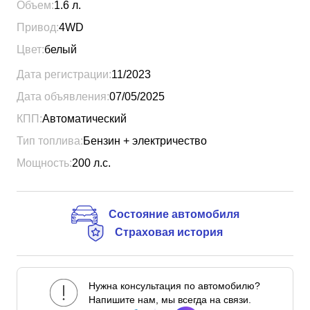
Объем:
1.6
л.
Привод:
4WD
Цвет:
белый
Дата регистрации:
11/2023
Дата объявления:
07/05/2025
КПП:
Автоматический
Тип топлива:
Бензин + электричество
Мощность:
200
л.с.
Состояние автомобиля
Страховая история
Нужна консультация по автомобилю?
Напишите нам, мы всегда на связи.