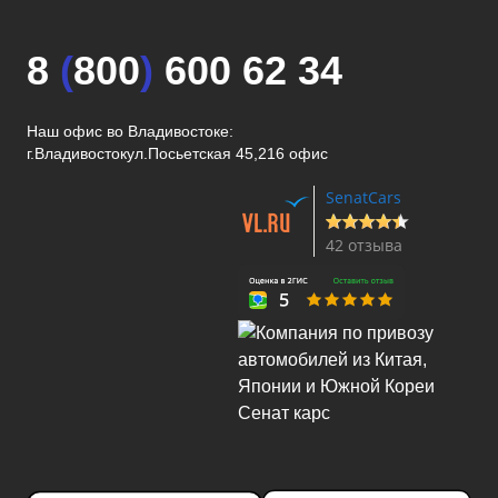
8
(
800
)
600 62 34
Наш офис во Владивостоке:
г.Владивосток
ул.Посьетская 45,216 офис
SenatCars
42 отзыва