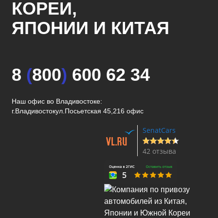
КОРЕИ,
ЯПОНИИ И КИТАЯ
8
(
800
)
600 62 34
Наш офис во Владивостоке:
г.Владивосток
ул.Посьетская 45,216 офис
SenatCars
42 отзыва