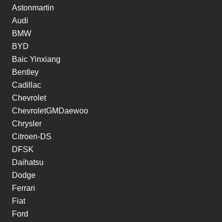
Astonmartin
Audi
BMW
BYD
Baic Yinxiang
Bentley
Cadillac
Chevrolet
ChevroletGMDaewoo
Chrysler
Citroen-DS
DFSK
Daihatsu
Dodge
Ferrari
Fiat
Ford