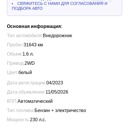
СВЯЖИТЕСЬ С НАМИ ДЛЯ СОГЛАСОВАНИЯ И
ПОДБОРА АВТО
Основная информация:
Тип автомобиля:
Внедорожник
Пробег:
31643
км
Объем:
1.6
л.
Привод:
2WD
Цвет:
белый
Дата регистрации:
04/2023
Дата объявления:
11/05/2026
КПП:
Автоматический
Тип топлива:
Бензин + электричество
Мощность:
230
л.с.