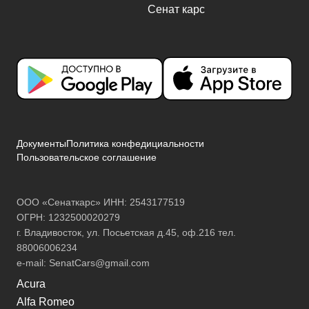
Документы
Политика конфедициальности
Пользовательское соглашение
ООО «Сенаткарс» ИНН: 2543177519
ОГРН: 1232500020279
г. Владивосток, ул. Посьетская д.45, оф.216 тел.
88006006234
e-mail:
SenatCars@gmail.com
Acura
Alfa Romeo