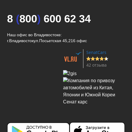
8
(
800
)
600 62 34
Наш офис во Владивостоке:
г.Владивосток
ул.Посьетская 45,216 офис
SenatCars
42 отзыва