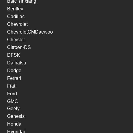
Baic Yinxiang
Bentley
Cadillac
Chevrolet
ChevroletGMDaewoo
Chrysler
Citroen-DS
DFSK
Daihatsu
Dodge
Ferrari
Fiat
Ford
GMC
Geely
Genesis
Honda
Hyundai