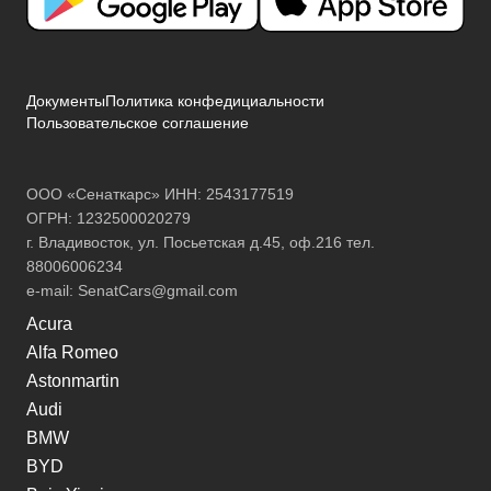
Документы
Политика конфедициальности
Пользовательское соглашение
ООО «Сенаткарс» ИНН: 2543177519
ОГРН: 1232500020279
г. Владивосток, ул. Посьетская д.45, оф.216 тел.
88006006234
e-mail:
SenatCars@gmail.com
Acura
Alfa Romeo
Astonmartin
Audi
BMW
BYD