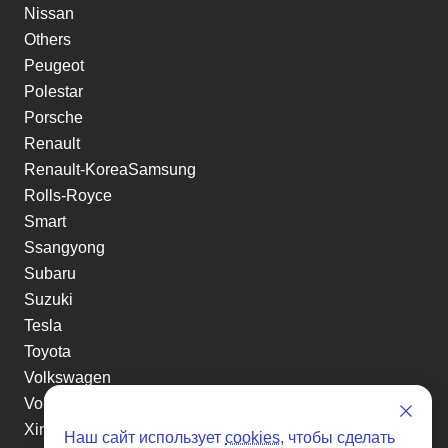
Nissan
Others
Peugeot
Polestar
Porsche
Renault
Renault-KoreaSamsung
Rolls-Royce
Smart
Ssangyong
Subaru
Suzuki
Tesla
Toyota
Volkswagen
Volvo
Xin yuan
Наш сайт использует
cookies
, чтобы сделать