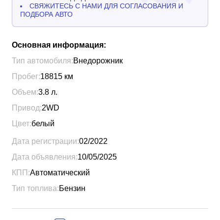
СВЯЖИТЕСЬ С НАМИ ДЛЯ СОГЛАСОВАНИЯ И
ПОДБОРА АВТО
Основная информация:
Тип автомобиля:
Внедорожник
Пробег:
18815
км
Объем:
3.8
л.
Привод:
2WD
Цвет:
белый
Дата регистрации:
02/2022
Дата объявления:
10/05/2025
КПП:
Автоматический
Тип топлива:
Бензин