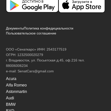
Документы
Политика конфедициальности
Пользовательское соглашение
ООО «Сенаткарс» ИНН: 2543177519
ОГРН: 1232500020279
г. Владивосток, ул. Посьетская д.45, оф.216 тел.
88006006234
e-mail:
SenatCars@gmail.com
Acura
Alfa Romeo
Astonmartin
Audi
BMW
BYD