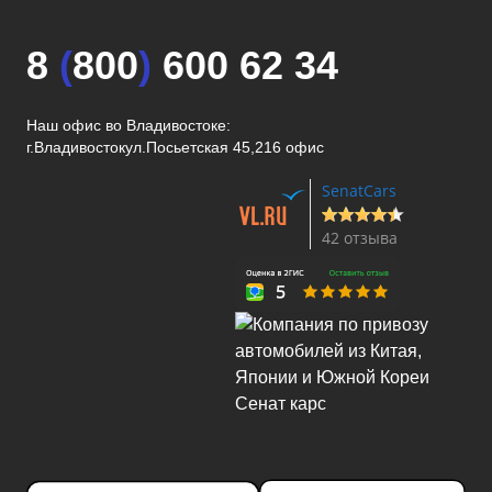
8
(
800
)
600 62 34
Наш офис во Владивостоке:
г.Владивосток
ул.Посьетская 45,216 офис
SenatCars
42 отзыва