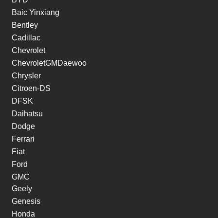
Baic Yinxiang
Bentley
Cadillac
Chevrolet
ChevroletGMDaewoo
Chrysler
Citroen-DS
DFSK
Daihatsu
Dodge
Ferrari
Fiat
Ford
GMC
Geely
Genesis
Honda