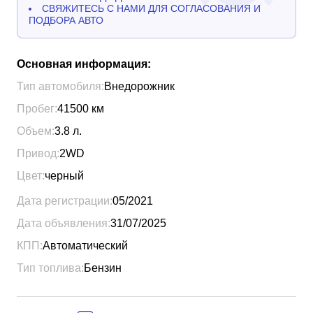
СВЯЖИТЕСЬ С НАМИ ДЛЯ СОГЛАСОВАНИЯ И
ПОДБОРА АВТО
Основная информация:
Тип автомобиля:
Внедорожник
Пробег:
41500
км
Объем:
3.8
л.
Привод:
2WD
Цвет:
черный
Дата регистрации:
05/2021
Дата объявления:
31/07/2025
КПП:
Автоматический
Тип топлива:
Бензин