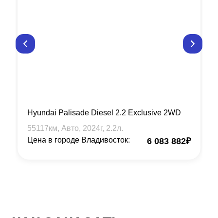
Hyundai Palisade Diesel 2.2 Exclusive 2WD
55117
км, Авто,
2024
г,
2.2
л.
Цена в городе Владивосток:
6 083 882
₽