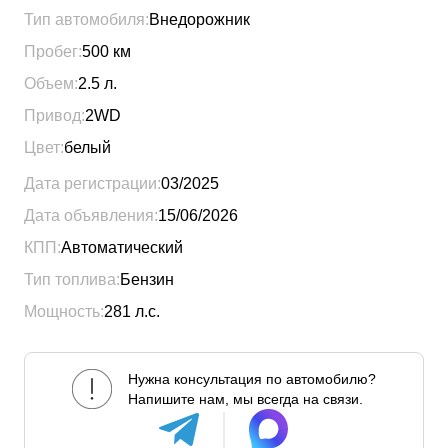
Тип автомобиля:
Внедорожник
Пробег:
500
км
Объем:
2.5
л.
Привод:
2WD
Цвет:
белый
Дата регистрации:
03/2025
Дата объявления:
15/06/2026
КПП:
Автоматический
Тип топлива:
Бензин
Мощность:
281
л.с.
Нужна консультация по автомобилю?
Напишите нам, мы всегда на связи.