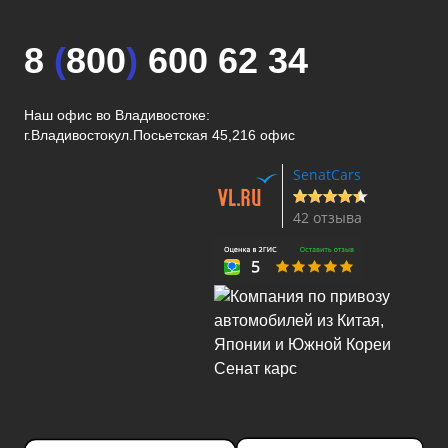
8
(
800
)
600 62 34
Наш офис во Владивостоке:
г.Владивосток
ул.Посьетская 45,216 офис
SenatCars
42 отзыва