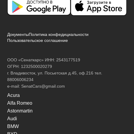
Документы
Политика конфедициальности
Пользовательское соглашение
ООО «Сенаткарс» ИНН: 2543177519
ОГРН: 1232500020279
г. Владивосток, ул. Посьетская д.45, оф.216 тел.
88006006234
e-mail:
SenatCars@gmail.com
Acura
Alfa Romeo
Astonmartin
Audi
BMW