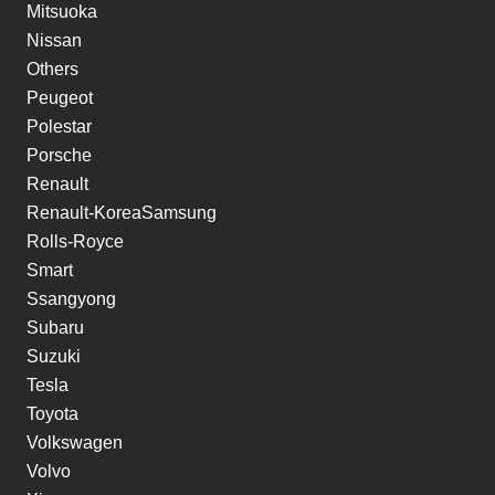
Mitsuoka
Nissan
Others
Peugeot
Polestar
Porsche
Renault
Renault-KoreaSamsung
Rolls-Royce
Smart
Ssangyong
Subaru
Suzuki
Tesla
Toyota
Volkswagen
Volvo