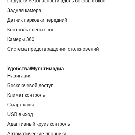
Подушки безопасности вдоль боковых окон
Задняя камера
Датчик парковки передний
Контроль слепых зон
Камеры 360
Система предотвращения столкновений
Удобства/Мультимедиа
Навигация
Бесключевой доступ
Климат контроль
Смарт ключ
USB выход
Адаптивный круиз контроль
Автоматические дворники