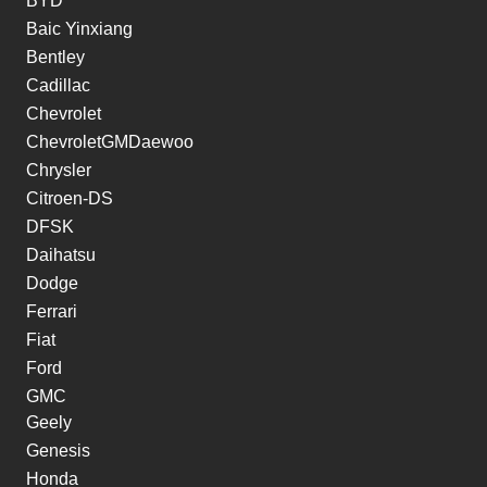
BYD
Baic Yinxiang
Bentley
Cadillac
Chevrolet
ChevroletGMDaewoo
Chrysler
Citroen-DS
DFSK
Daihatsu
Dodge
Ferrari
Fiat
Ford
GMC
Geely
Genesis
Honda