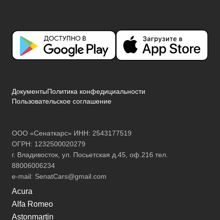
Документы
Политика конфедициальности
Пользовательское соглашение
ООО «Сенаткарс» ИНН: 2543177519
ОГРН: 1232500020279
г. Владивосток, ул. Посьетская д.45, оф.216 тел.
88006006234
e-mail:
SenatCars@gmail.com
Acura
Alfa Romeo
Astonmartin