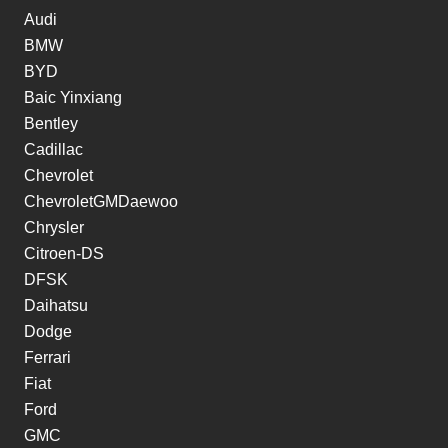
Audi
BMW
BYD
Baic Yinxiang
Bentley
Cadillac
Chevrolet
ChevroletGMDaewoo
Chrysler
Citroen-DS
DFSK
Daihatsu
Dodge
Ferrari
Fiat
Ford
GMC