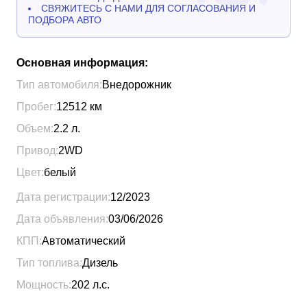
СВЯЖИТЕСЬ С НАМИ ДЛЯ СОГЛАСОВАНИЯ И
ПОДБОРА АВТО
Основная информация:
Тип автомобиля:
Внедорожник
Пробег:
12512
км
Объем:
2.2
л.
Привод:
2WD
Цвет:
белый
Дата регистрации:
12/2023
Дата объявления:
03/06/2026
КПП:
Автоматический
Тип топлива:
Дизель
Мощность:
202
л.с.