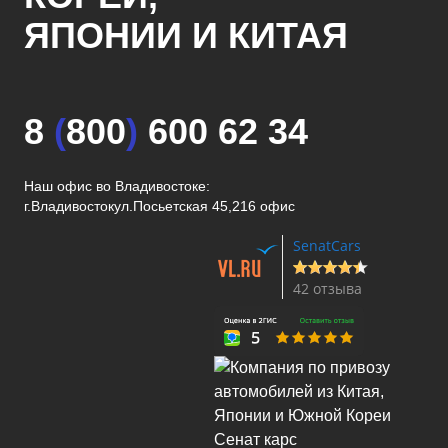
ЯПОНИИ И КИТАЯ
8
(
800
)
600 62 34
Наш офис во Владивостоке:
г.Владивосток
ул.Посьетская 45,216 офис
SenatCars
42 отзыва