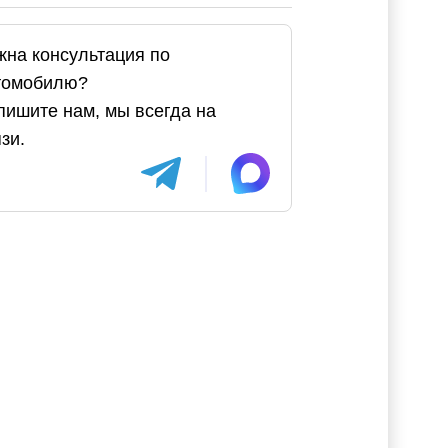
жна консультация по
томобилю?
пишите нам, мы всегда на
зи.