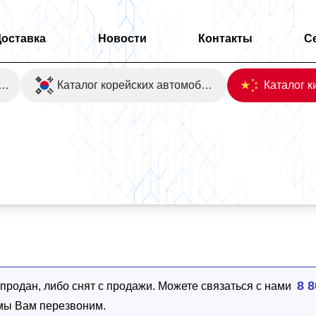
Доставка
Новости
Контакты
С
оаукционы Японии
Каталог корейских автомобилей
8 8
родан, либо снят с продажи. Можете связаться с нами
 мы Вам перезвоним.