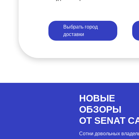
Выбрать город
доставки
НОВЫЕ
ОБЗОРЫ
ОТ SENAT C
Сотни довольных владел