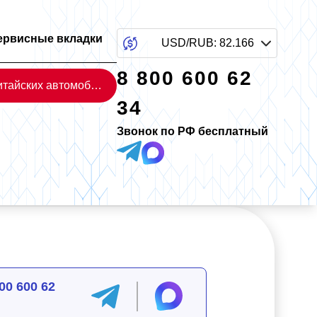
ервисные вкладки
USD/RUB
:
82.166
8 800 600 62
Каталог китайских автомобилей
34
Звонок по РФ бесплатный
00 600 62