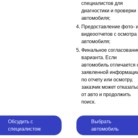
специалистов для
диагностики и проверки
автомобиля;
Предоставление фото- 
видеоотчетов с осмотра
автомобиля;
Финальное согласовани
варианта. Если
автомобиль отличается 
заявленной информаци
по отчету или осмотру,
заказчик может отказать
от авто и продолжить
поиск.
Обсудить с
Выбрать
специалистом
автомобиль