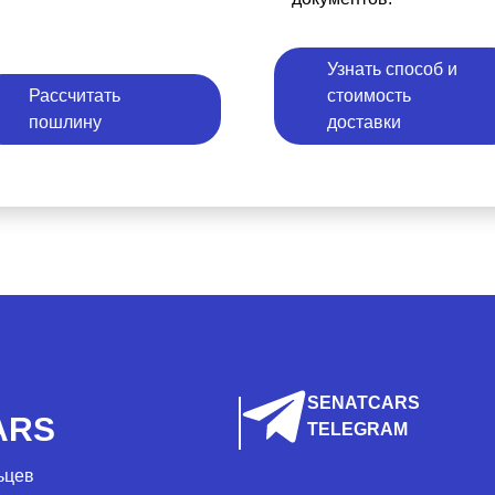
Узнать способ и
Рассчитать
стоимость
пошлину
доставки
SENATCARS
ARS
TELEGRAM
ьцев