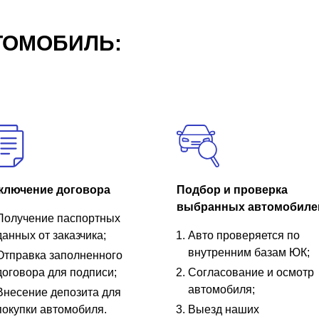
ТОМОБИЛЬ:
ключение договора
Подбор и проверка
выбранных автомобиле
Получение паспортных
данных от заказчика;
Авто проверяется по
внутренним базам ЮК;
Отправка заполненного
договора для подписи;
Согласование и осмотр
автомобиля;
Внесение депозита для
покупки автомобиля.
Выезд наших