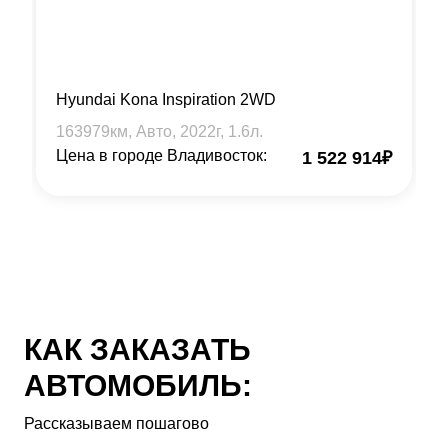
Hyundai Kona Inspiration 2WD
163979
км, Авто,
2022
г,
1.6
л.
Цена в городе Владивосток:
1 522 914
₽
КАК ЗАКАЗАТЬ
АВТОМОБИЛЬ:
Рассказываем пошагово