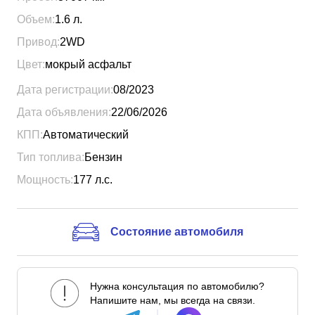
Объем:
1.6
л.
Привод:
2WD
Цвет:
мокрый асфальт
Дата регистрации:
08/2023
Дата объявления:
22/06/2026
КПП:
Автоматический
Тип топлива:
Бензин
Мощность:
177
л.с.
Состояние автомобиля
Нужна консультация по автомобилю?
Напишите нам, мы всегда на связи.