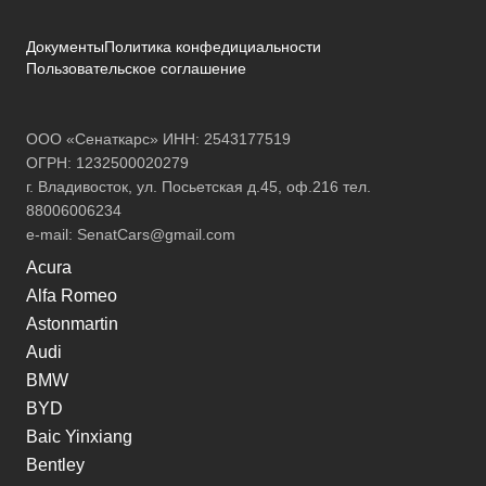
Документы
Политика конфедициальности
Пользовательское соглашение
ООО «Сенаткарс» ИНН: 2543177519
ОГРН: 1232500020279
г. Владивосток, ул. Посьетская д.45, оф.216 тел.
88006006234
e-mail:
SenatCars@gmail.com
Acura
Alfa Romeo
Astonmartin
Audi
BMW
BYD
Baic Yinxiang
Bentley