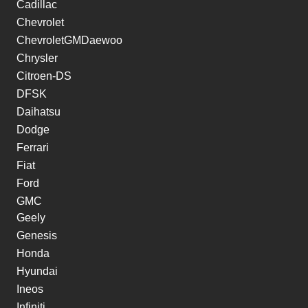
Cadillac
Chevrolet
ChevroletGMDaewoo
Chrysler
Citroen-DS
DFSK
Daihatsu
Dodge
Ferrari
Fiat
Ford
GMC
Geely
Genesis
Honda
Hyundai
Ineos
Infiniti