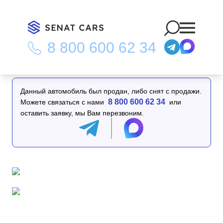
8 800 600 62 34
Главная
/
Каталог
/
Hyundai Ioniq5 Long range Prestige 2WD
Данный автомобиль был продан, либо снят с продажи.
8 800 600 62 34
Можете связаться с нами
или
оставить заявку, мы Вам перезвоним.