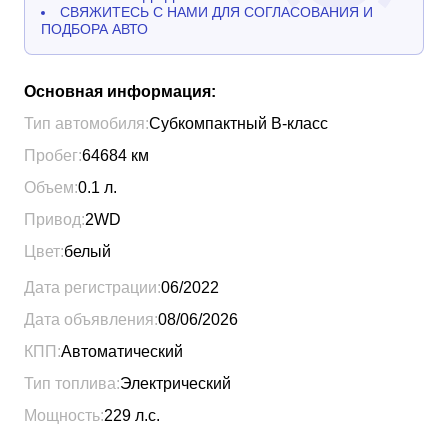
СВЯЖИТЕСЬ С НАМИ ДЛЯ СОГЛАСОВАНИЯ И
ПОДБОРА АВТО
Основная информация:
Тип автомобиля:
Субкомпактный B-класс
Пробег:
64684
км
Объем:
0.1
л.
Привод:
2WD
Цвет:
белый
Дата регистрации:
06/2022
Дата объявления:
08/06/2026
КПП:
Автоматический
Тип топлива:
Электрический
Мощность:
229
л.с.