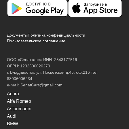
Документы
Политика конфедициальности
Пользовательское соглашение
ООО «Сенаткарс» ИНН: 2543177519
ОГРН: 1232500020279
г. Владивосток, ул. Посьетская д.45, оф.216 тел.
88006006234
e-mail:
SenatCars@gmail.com
Acura
Alfa Romeo
Astonmartin
Audi
BMW