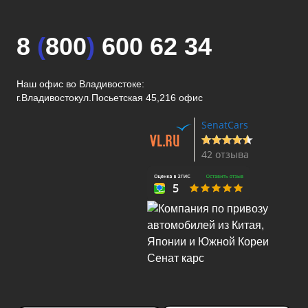
8
(
800
)
600 62 34
Наш офис во Владивостоке:
г.Владивосток
ул.Посьетская 45,216 офис
SenatCars
42 отзыва