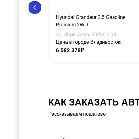
Hyundai Grandeur 2,5 Gasoline
Premium 2WD
10185
км, Авто,
2022
г,
2.5
л.
Цена в городе Владивосток:
6 582 378
₽
КАК ЗАКАЗАТЬ АВ
Рассказываем пошагово