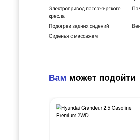
Электропривод пассажирского
Пам
кресла
Подогрев задних сидений
Вен
Сиденья с массажем
Вам
может подойти