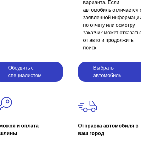
варианта. Если
автомобиль отличается 
заявленной информаци
по отчету или осмотру,
заказчик может отказать
от авто и продолжить
поиск.
Обсудить с
Выбрать
специалистом
автомобиль
можня и оплата
Отправка автомобиля в
шлины
ваш город