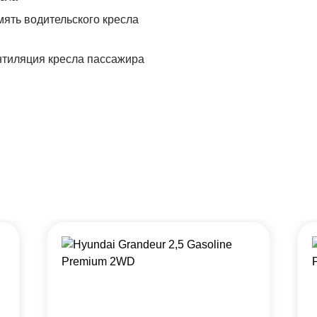
ять водительского кресла
тиляция кресла пассажира