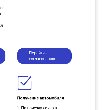
от
и
ся
Перейти к
согласованию
Получение автомобиля
По приезду лично в