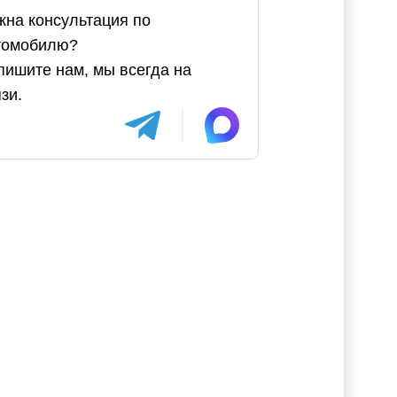
жна консультация по
томобилю?
пишите нам, мы всегда на
зи.