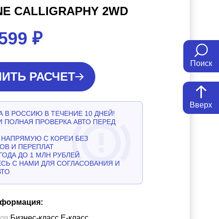
NE CALLIGRAPHY 2WD
 599
₽
Поиск
ИТЬ РАСЧЕТ
Вверх
 В РОССИЮ В ТЕЧЕНИЕ 10 ДНЕЙ!
И ПОЛНАЯ ПРОВЕРКА АВТО ПЕРЕД
НАПРЯМУЮ С КОРЕИ БЕЗ
ОВ И ПЕРЕПЛАТ
ГОДА ДО 1 МЛН РУБЛЕЙ
СЬ С НАМИ ДЛЯ СОГЛАСОВАНИЯ И
ВТО
нформация:
ля:
Бизнес-класс Е-класс