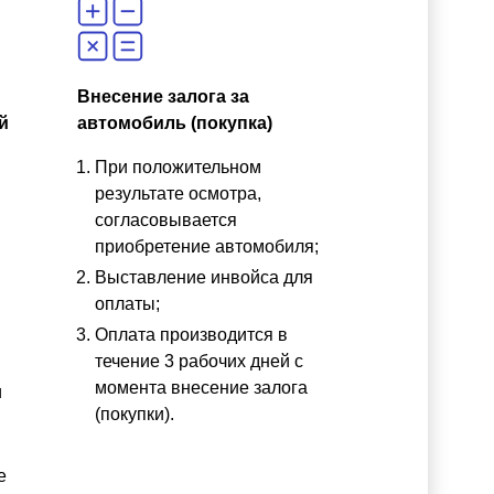
Внесение залога за
й
автомобиль (покупка)
При положительном
результате осмотра,
согласовывается
приобретение автомобиля;
Выставление инвойса для
оплаты;
Оплата производится в
течение 3 рабочих дней с
момента внесение залога
и
(покупки).
е