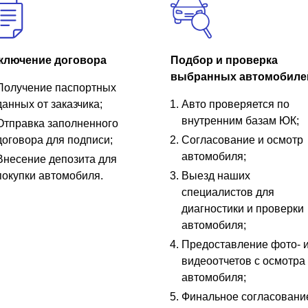
ключение договора
Подбор и проверка
выбранных автомобиле
Получение паспортных
данных от заказчика;
Авто проверяется по
внутренним базам ЮК;
Отправка заполненного
договора для подписи;
Согласование и осмотр
автомобиля;
Внесение депозита для
покупки автомобиля.
Выезд наших
специалистов для
диагностики и проверки
автомобиля;
Предоставление фото- 
видеоотчетов с осмотра
автомобиля;
Финальное согласовани