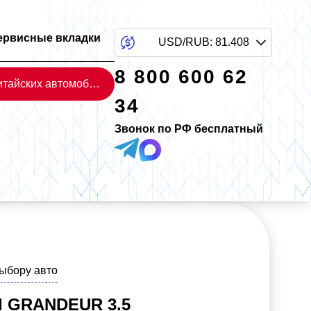
ервисные вкладки
USD/RUB
:
81.408
8 800 600 62
Каталог китайских автомобилей
34
Звонок по РФ бесплатный
выбору авто
 GRANDEUR 3.5