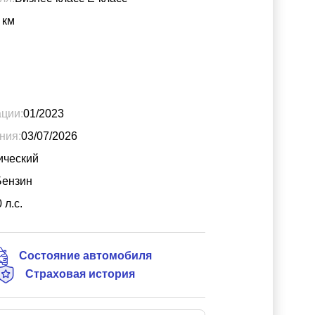
км
ации:
01/2023
ния:
03/07/2026
ический
Бензин
0
л.с.
Состояние автомобиля
Страховая история