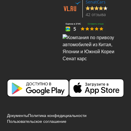
SenatCars
42 отзыва
Документы
Политика конфедициальности
Пользовательское соглашение