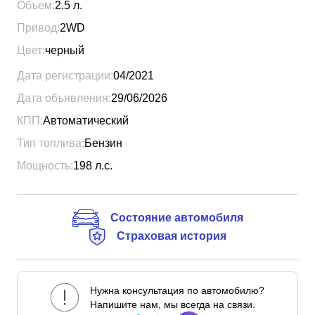
Объем:
2.5
л.
Привод:
2WD
Цвет:
черный
Дата регистрации:
04/2021
Дата объявления:
29/06/2026
КПП:
Автоматический
Тип топлива:
Бензин
Мощность:
198
л.с.
Состояние автомобиля
Страховая история
Нужна консультация по автомобилю?
Напишите нам, мы всегда на связи.