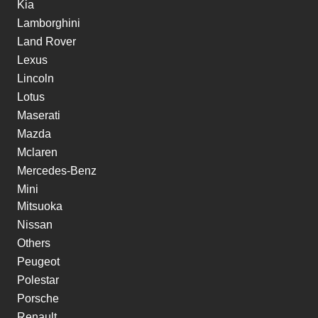
Kia
Lamborghini
Land Rover
Lexus
Lincoln
Lotus
Maserati
Mazda
Mclaren
Mercedes-Benz
Mini
Mitsuoka
Nissan
Others
Peugeot
Polestar
Porsche
Renault