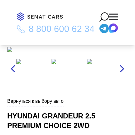
8 800 600 62 34
Главная
/
Каталог
/
Hyundai Grandeur 2.5 Premium Choice 2WD
Вернуться к выбору авто
HYUNDAI GRANDEUR 2.5
PREMIUM CHOICE 2WD