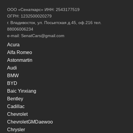
ООО «Сенаткарс» ИНН: 2543177519
ОГРН: 1232500020279
г. Владивосток, ул. Посьетская д.45, оф.216 тел.
88006006234
e-mail:
SenatCars@gmail.com
Acura
Alfa Romeo
Astonmartin
Audi
BMW
BYD
Baic Yinxiang
Bentley
Cadillac
Chevrolet
ChevroletGMDaewoo
Chrysler