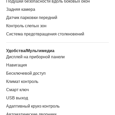
Подушки безопасности вдоль боковых окон
Задняя камера
Датчик парковки передний
Контроль слепых зон
Система предотвращения столкновений
Удобства/Мультимедиа
Дисплей на приборной панели
Навигация
Бесключевой доступ
Климат контроль
Смарт ключ
USB выход
Адаптивный круиз контроль
Автоматические дворники