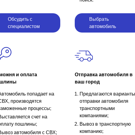
Обсудить с
Выбрать
специалистом
автомобиль
можня и оплата
Отправка автомобиля в
шлины
ваш город
Автомобиль попадает на
Предлагаются вариант
СВХ, производятся
отправки автомобиля
таможенные процессы;
транспортными
компаниями;
Выставляется счет на
оплату пошлины;
Вывоз в транспортную
компанию;
Вывоз автомобиля с СВХ;