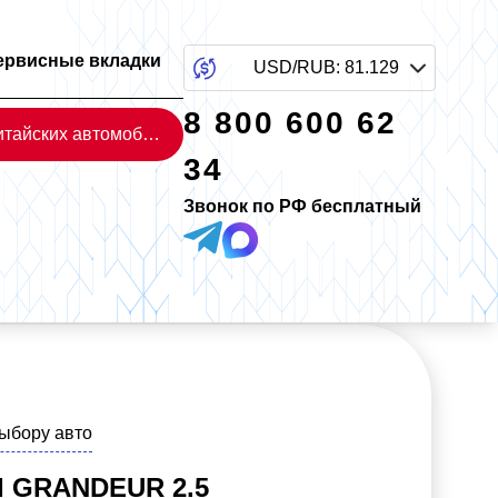
ервисные вкладки
USD/RUB
:
81.129
8 800 600 62
Каталог китайских автомобилей
34
Звонок по РФ бесплатный
выбору авто
 GRANDEUR 2.5