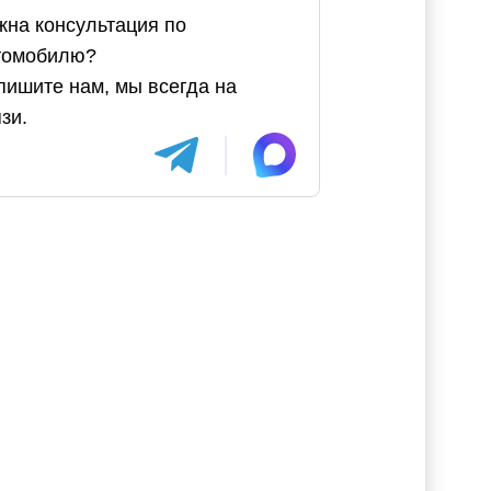
жна консультация по
томобилю?
пишите нам, мы всегда на
зи.