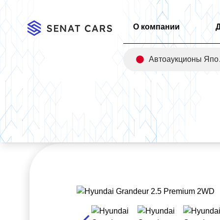
О компании
Авт
Главная
/
Каталог
/
Hyundai Grandeur 2.5 Premium 2WD