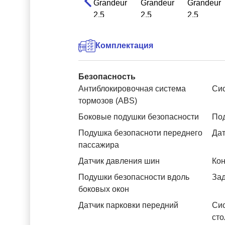
Комплектация
Безопасность
Антиблокировочная система
Си
тормозов (ABS)
Боковые подушки безопасности
Под
Подушка безопасноти переднего
Дат
пассажира
Датчик давления шин
Кон
Подушки безопасности вдоль
За
боковых окон
Датчик парковки передний
Си
сто