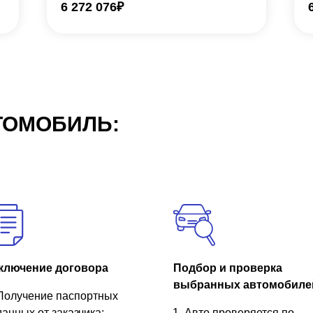
6 272 076
₽
ТОМОБИЛЬ:
ключение договора
Подбор и проверка
выбранных автомобиле
Получение паспортных
данных от заказчика;
Авто проверяется по