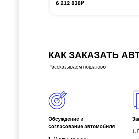
6 212 838
₽
КАК ЗАКАЗАТЬ АВ
Рассказываем пошагово
Обсуждение и
За
согласование автомобиля
Марка, модель;