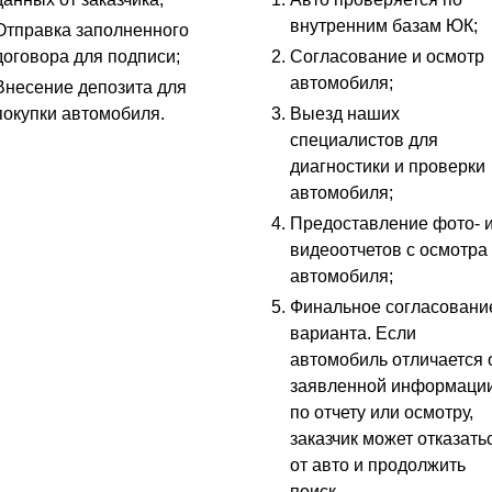
внутренним базам ЮК;
Отправка заполненного
договора для подписи;
Согласование и осмотр
автомобиля;
Внесение депозита для
покупки автомобиля.
Выезд наших
специалистов для
диагностики и проверки
автомобиля;
Предоставление фото- 
видеоотчетов с осмотра
автомобиля;
Финальное согласовани
варианта. Если
автомобиль отличается 
заявленной информаци
по отчету или осмотру,
заказчик может отказать
от авто и продолжить
поиск.