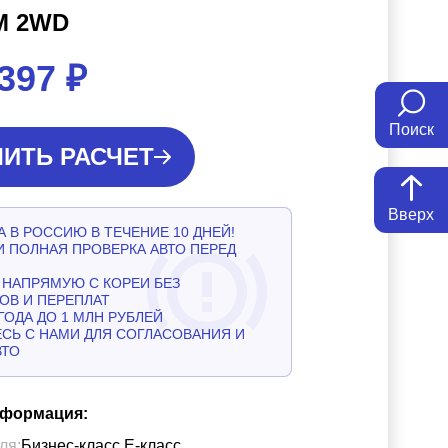
M 2WD
 397
₽
Поиск
ИТЬ РАСЧЕТ
Вверх
 В РОССИЮ В ТЕЧЕНИЕ 10 ДНЕЙ!
И ПОЛНАЯ ПРОВЕРКА АВТО ПЕРЕД
НАПРЯМУЮ С КОРЕИ БЕЗ
ОВ И ПЕРЕПЛАТ
ГОДА ДО 1 МЛН РУБЛЕЙ
СЬ С НАМИ ДЛЯ СОГЛАСОВАНИЯ И
ВТО
нформация:
ля:
Бизнес-класс Е-класс