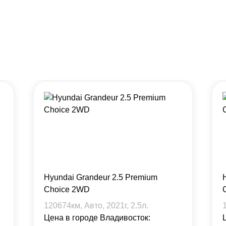
Hyundai Grandeur 2.5 Premium
Choice 2WD
120674
км, Авто,
2021
г,
2.5
л.
Цена в городе Владивосток: