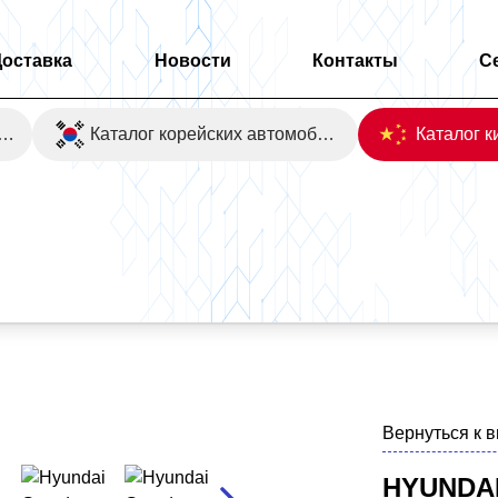
Доставка
Новости
Контакты
С
оаукционы Японии
Каталог корейских автомобилей
Вернуться к 
HYUNDAI