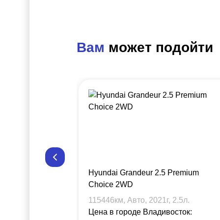
Вам
может подойти
Hyundai Grandeur 2.5 Premium
Choice 2WD
115446
км, Авто,
2021
г,
2.5
л.
Цена в городе Владивосток: