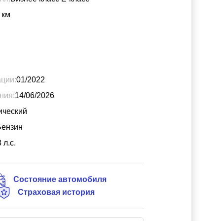
км
ации:
01/2022
ния:
14/06/2026
ический
Бензин
8
л.с.
Состояние автомобиля
Страховая история