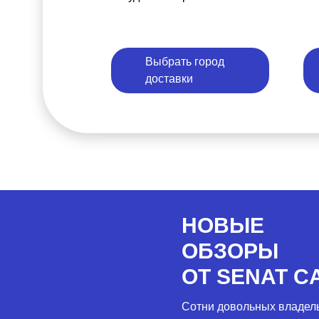
Выбрать город
доставки
НОВЫЕ
ОБЗОРЫ
ОТ SENAT C
Сотни довольных владел