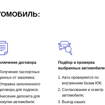
ТОМОБИЛЬ:
ключение договора
Подбор и проверка
выбранных автомобиле
Получение паспортных
данных от заказчика;
Авто проверяется по
внутренним базам ЮК;
Отправка заполненного
договора для подписи;
Согласование и осмотр
автомобиля;
Внесение депозита для
покупки автомобиля.
Выезд наших