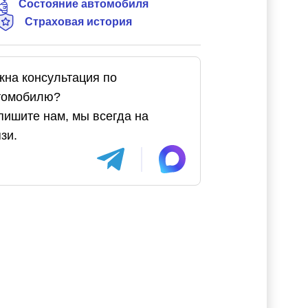
Состояние автомобиля
Страховая история
жна консультация по
томобилю?
пишите нам, мы всегда на
зи.