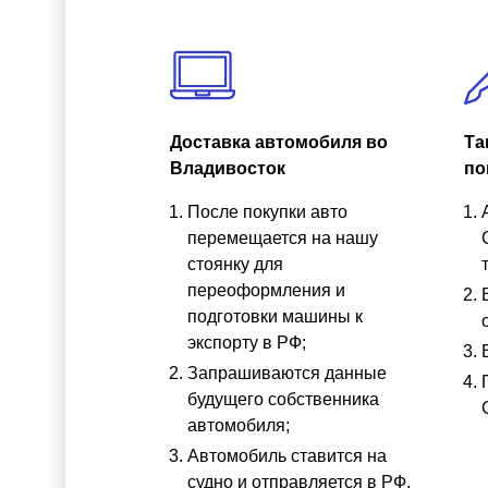
Доставка автомобиля во
Та
Владивосток
по
После покупки авто
перемещается на нашу
стоянку для
переоформления и
подготовки машины к
экспорту в РФ;
Запрашиваются данные
будущего собственника
автомобиля;
Автомобиль ставится на
судно и отправляется в РФ.