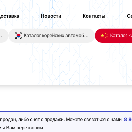
Доставка
Новости
Контакты
С
оаукционы Японии
Каталог корейских автомобилей
8 8
родан, либо снят с продажи. Можете связаться с нами
 мы Вам перезвоним.