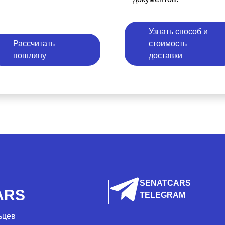
Узнать способ и
Рассчитать
стоимость
пошлину
доставки
SENATCARS
ARS
TELEGRAM
ьцев