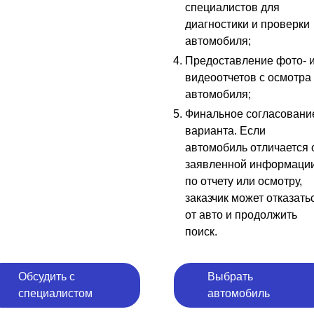
специалистов для
диагностики и проверки
автомобиля;
Предоставление фото- 
видеоотчетов с осмотра
автомобиля;
Финальное согласовани
варианта. Если
автомобиль отличается 
заявленной информаци
по отчету или осмотру,
заказчик может отказать
от авто и продолжить
поиск.
Обсудить с
Выбрать
специалистом
автомобиль