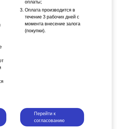
оплаты;
Оплата производится в
течение 3 рабочих дней с
момента внесение залога
и
(покупки).
е
от
и
ся
Перейти к
согласованию