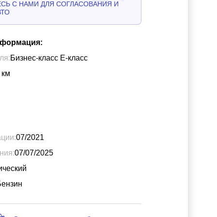
СЬ С НАМИ ДЛЯ СОГЛАСОВАНИЯ И
ВТО
нформация:
ля:
Бизнес-класс Е-класс
км
ации:
07/2021
ния:
07/07/2025
ический
Бензин