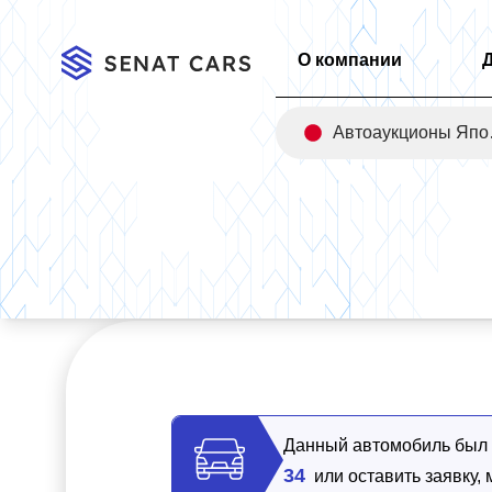
О компании
Авт
Главная
/
Каталог
/
Hyundai Grandeur 2.5 Premium 2WD
Данный автомобиль был п
34
или оставить заявку,