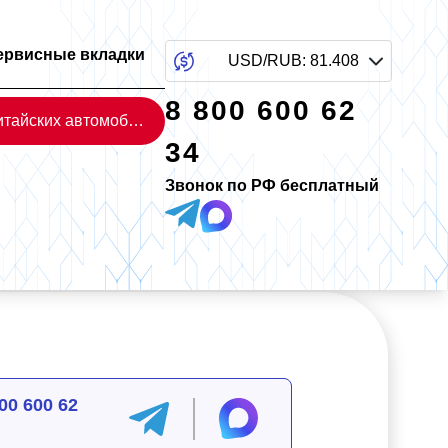
ервисные вкладки
USD/RUB
:
81.408
8 800 600 62
Каталог китайских автомобилей
34
Звонок по РФ бесплатный
00 600 62