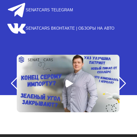
SENATCARS TELEGRAM
SENATCARS ВКОНТАКТЕ | ОБЗОРЫ НА АВТО