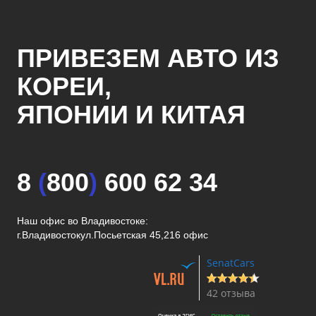
ПРИВЕЗЕМ АВТО ИЗ
КОРЕИ,
ЯПОНИИ И КИТАЯ
8
(
800
)
600 62 34
Наш офис во Владивостоке:
г.Владивосток
ул.Посьетская 45,216 офис
SenatCars
42 отзыва