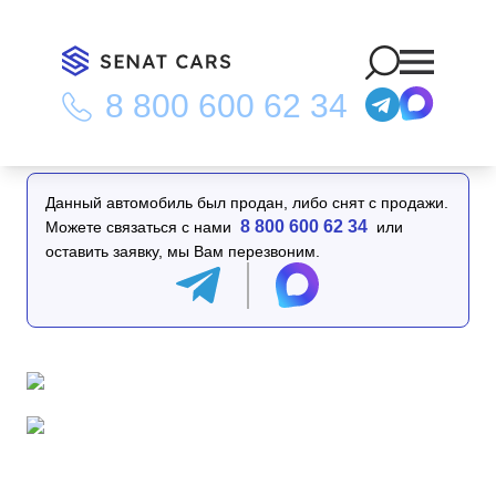
8 800 600 62 34
Главная
/
Каталог
/
Hyundai Casper Turbo Modern 2WD
Данный автомобиль был продан, либо снят с продажи.
8 800 600 62 34
Можете связаться с нами
или
оставить заявку, мы Вам перезвоним.