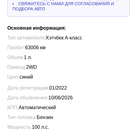
СВЯЖИТЕСЬ С НАМИ ДЛЯ СОГЛАСОВАНИЯ И
ПОДБОРА АВТО
Основная информация:
Тип автомобиля:
Хэтчбек A-класс
Пробег:
63006
км
Объем:
1
л.
Привод:
2WD
Цвет:
синий
Дата регистрации:
01/2022
Дата объявления:
10/06/2026
КПП:
Автоматический
Тип топлива:
Бензин
Мощность:
100
л.с.