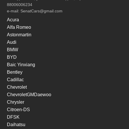
88006006234
e-mail:
SenatCars@gmail.com
Acura
Alfa Romeo
Astonmartin
Audi
BMW
BYD
Baic Yinxiang
Bentley
Cadillac
Chevrolet
ChevroletGMDaewoo
Chrysler
Citroen-DS
DFSK
Daihatsu