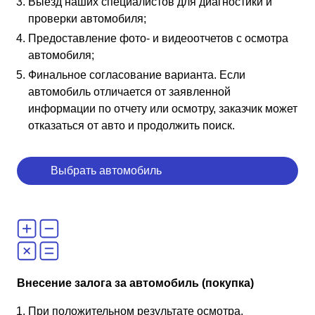
Выезд наших специалистов для диагностики и
проверки автомобиля;
Предоставление фото- и видеоотчетов с осмотра
автомобиля;
Финальное согласование варианта. Если
автомобиль отличается от заявленной
информации по отчету или осмотру, заказчик может
отказаться от авто и продолжить поиск.
Выбрать автомобиль
Внесение залога за автомобиль (покупка)
При положительном результате осмотра,