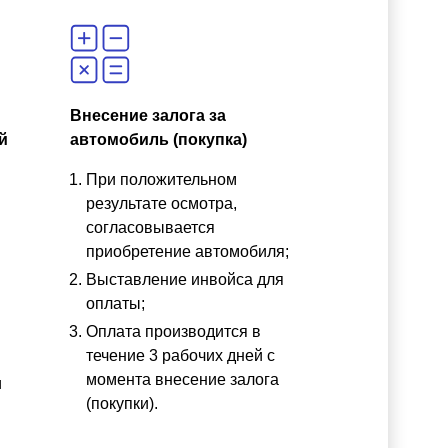
Внесение залога за
й
автомобиль (покупка)
При положительном
результате осмотра,
согласовывается
приобретение автомобиля;
Выставление инвойса для
оплаты;
Оплата производится в
течение 3 рабочих дней с
момента внесение залога
и
(покупки).