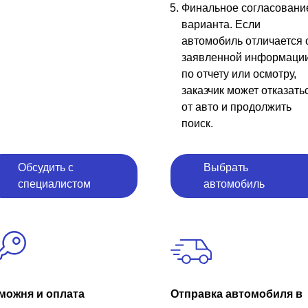
Финальное согласовани
варианта. Если
автомобиль отличается 
заявленной информаци
по отчету или осмотру,
заказчик может отказать
от авто и продолжить
поиск.
Обсудить с
Выбрать
специалистом
автомобиль
можня и оплата
Отправка автомобиля в