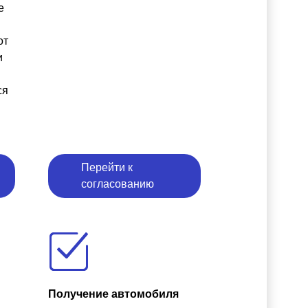
е
от
и
ся
Перейти к
согласованию
Получение автомобиля