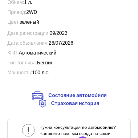
Объем:
1
л.
Привод:
2WD
Цвет:
зеленый
Дата регистрации:
09/2023
Дата объявления:
26/07/2026
КПП:
Автоматический
Тип топлива:
Бензин
Мощность:
100
л.с.
Состояние автомобиля
Страховая история
Нужна консультация по автомобилю?
Напишите нам, мы всегда на связи.