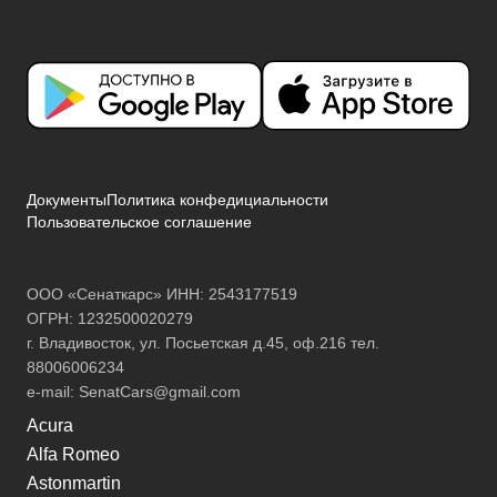
Документы
Политика конфедициальности
Пользовательское соглашение
ООО «Сенаткарс» ИНН: 2543177519
ОГРН: 1232500020279
г. Владивосток, ул. Посьетская д.45, оф.216 тел.
88006006234
e-mail:
SenatCars@gmail.com
Acura
Alfa Romeo
Astonmartin