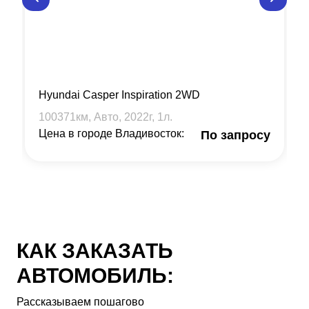
Hyundai Casper Inspiration 2WD
100371
км, Авто,
2022
г,
1
л.
Цена в городе Владивосток:
По запросу
КАК ЗАКАЗАТЬ
АВТОМОБИЛЬ:
Рассказываем пошагово