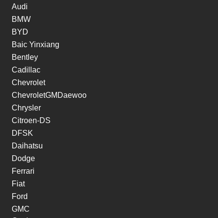
Audi
BMW
BYD
Baic Yinxiang
Bentley
Cadillac
Chevrolet
ChevroletGMDaewoo
Chrysler
Citroen-DS
DFSK
Daihatsu
Dodge
Ferrari
Fiat
Ford
GMC