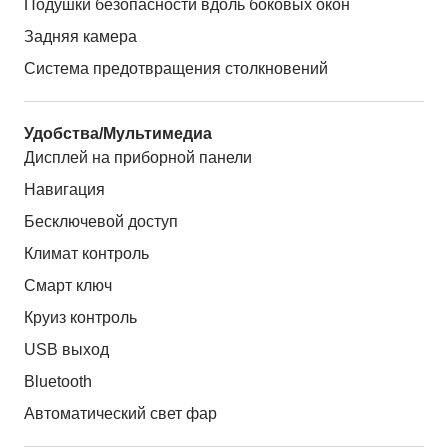
Подушки безопасности вдоль боковых окон
Задняя камера
Система предотвращения столкновений
Удобства/Мультимедиа
Дисплей на приборной панели
Навигация
Бесключевой доступ
Климат контроль
Смарт ключ
Круиз контроль
USB выход
Bluetooth
Автоматический свет фар