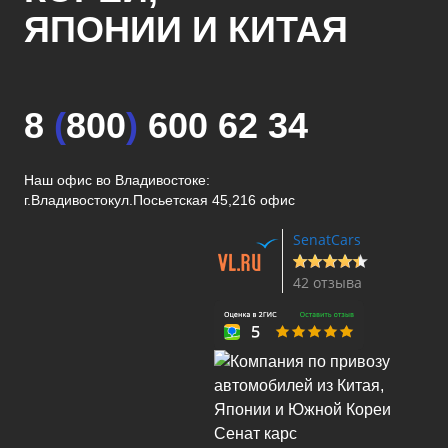
ЯПОНИИ И КИТАЯ
8
(
800
)
600 62 34
Наш офис во Владивостоке:
г.Владивосток
ул.Посьетская 45,216 офис
SenatCars
42 отзыва