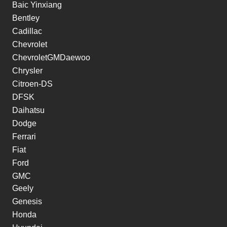
Baic Yinxiang
Bentley
Cadillac
Chevrolet
ChevroletGMDaewoo
Chrysler
Citroen-DS
DFSK
Daihatsu
Dodge
Ferrari
Fiat
Ford
GMC
Geely
Genesis
Honda