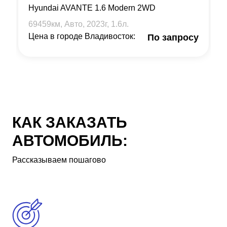
Hyundai AVANTE 1.6 Modern 2WD
69459
км, Авто,
2023
г,
1.6
л.
Цена в городе Владивосток:
По запросу
КАК ЗАКАЗАТЬ
АВТОМОБИЛЬ:
Рассказываем пошагово