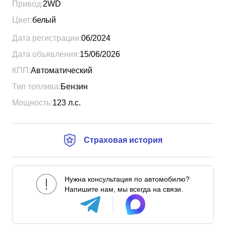
Привод:
2WD
Цвет:
белый
Дата регистрации:
06/2024
Дата объявления:
15/06/2026
КПП:
Автоматический
Тип топлива:
Бензин
Мощность:
123
л.с.
Страховая история
Нужна консультация по автомобилю?
Напишите нам, мы всегда на связи.