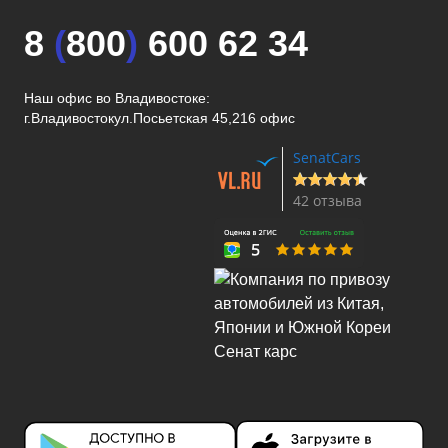
8
(
800
)
600 62 34
Наш офис во Владивостоке:
г.Владивосток
ул.Посьетская 45,216 офис
SenatCars
42 отзыва