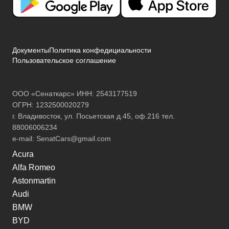
Документы
Политика конфедициальности
Пользовательское соглашение
ООО «Сенаткарс» ИНН: 2543177519
ОГРН: 1232500020279
г. Владивосток, ул. Посьетская д.45, оф.216 тел.
88006006234
e-mail:
SenatCars@gmail.com
Acura
Alfa Romeo
Astonmartin
Audi
BMW
BYD