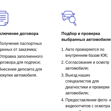
ключение договора
Подбор и проверка
выбранных автомобиле
Получение паспортных
данных от заказчика;
Авто проверяется по
внутренним базам ЮК;
Отправка заполненного
договора для подписи;
Согласование и осмотр
автомобиля;
Внесение депозита для
покупки автомобиля.
Выезд наших
специалистов для
диагностики и проверки
автомобиля;
Предоставление фото- 
видеоотчетов с осмотра