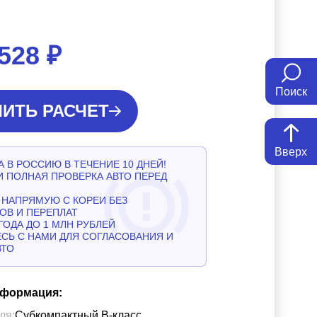
 528
₽
Поиск
ИТЬ РАСЧЕТ
Вверх
 В РОССИЮ В ТЕЧЕНИЕ 10 ДНЕЙ!
И ПОЛНАЯ ПРОВЕРКА АВТО ПЕРЕД
НАПРЯМУЮ С КОРЕИ БЕЗ
ОВ И ПЕРЕПЛАТ
ГОДА ДО 1 МЛН РУБЛЕЙ
СЬ С НАМИ ДЛЯ СОГЛАСОВАНИЯ И
ВТО
нформация:
ля:
Субкомпактный B-класс