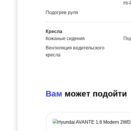
Hi-
Подогрев руля
Кресла
Кожаные сидения
Под
Вентиляция водительского
кресла
Вам
может подойти