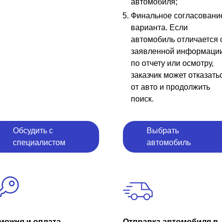
автомобиля;
Финальное согласовани
варианта. Если
автомобиль отличается 
заявленной информаци
по отчету или осмотру,
заказчик может отказать
от авто и продолжить
поиск.
Обсудить с
Выбрать
специалистом
автомобиль
можня и оплата
Отправка автомобиля в