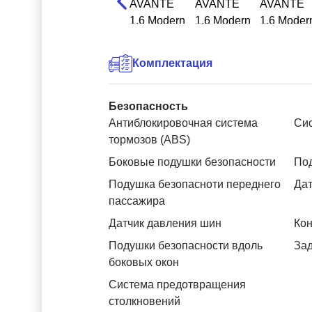
Комплектация
Безопасность
Антиблокировочная система
Си
тормозов (ABS)
Боковые подушки безопасности
Под
Подушка безопасноти переднего
Дат
пассажира
Датчик давления шин
Кон
Подушки безопасности вдоль
За
боковых окон
Система предотвращения
столкновений