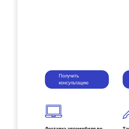
Получить
консультацию
Доставка автомобиля во
Та