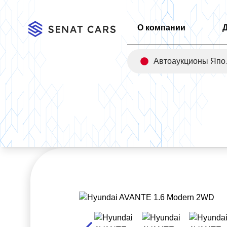
О компании
Авт
Главная
/
Каталог
/
Hyundai AVANTE 1.6 Modern 2WD