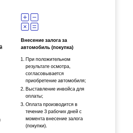
Внесение залога за
й
автомобиль (покупка)
При положительном
результате осмотра,
согласовывается
приобретение автомобиля;
Выставление инвойса для
оплаты;
Оплата производится в
течение 3 рабочих дней с
момента внесение залога
и
(покупки).