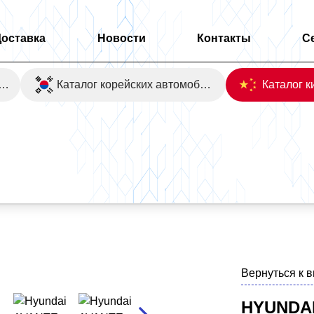
Доставка
Новости
Контакты
С
оаукционы Японии
Каталог корейских автомобилей
Вернуться к 
HYUNDAI