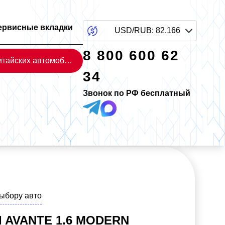
ервисные вкладки
USD/RUB
:
82.166
8 800 600 62
Каталог китайских автомобилей
34
Звонок по РФ бесплатный
выбору авто
 AVANTE 1.6 MODERN