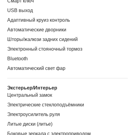
Смарт ключ
USB выход
Адаптивный круиз контроль
Автоматические дворники
Шторы/жалюзи задних сидений
Электронный стояночный тормоз
Bluetooth
Автоматический свет фар
Экстерьер/Интерьер
Центральный замок
Электрические стеклоподъёмники
Электроусилитель руля
Литые диски (литье)
Боковые зеркала с электроприводом