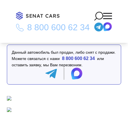
8 800 600 62 34
Главная
/
Каталог
/
Genesis GV80 2.5T Gasoline AWD 4WD
Данный автомобиль был продан, либо снят с продажи.
8 800 600 62 34
Можете связаться с нами
или
оставить заявку, мы Вам перезвоним.