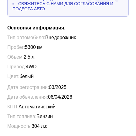
СВЯЖИТЕСЬ С НАМИ ДЛЯ СОГЛАСОВАНИЯ И
ПОДБОРА АВТО
Основная информация:
Тип автомобиля:
Внедорожник
Пробег:
5300
км
Объем:
2.5
л.
Привод:
4WD
Цвет:
белый
Дата регистрации:
03/2025
Дата объявления:
06/04/2026
КПП:
Автоматический
Тип топлива:
Бензин
Мощность:
304
л.с.