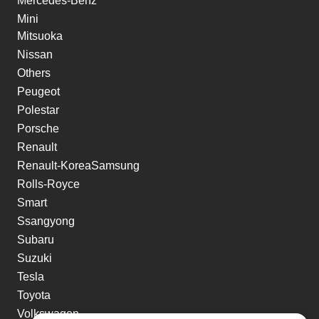
Mercedes-Benz
Mini
Mitsuoka
Nissan
Others
Peugeot
Polestar
Porsche
Renault
Renault-KoreaSamsung
Rolls-Royce
Smart
Ssangyong
Subaru
Suzuki
Tesla
Toyota
Volkswagen