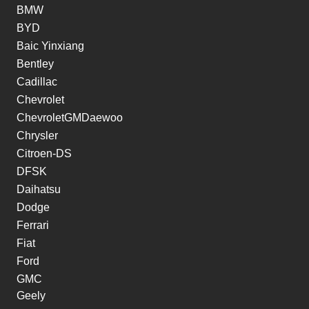
BMW
BYD
Baic Yinxiang
Bentley
Cadillac
Chevrolet
ChevroletGMDaewoo
Chrysler
Citroen-DS
DFSK
Daihatsu
Dodge
Ferrari
Fiat
Ford
GMC
Geely