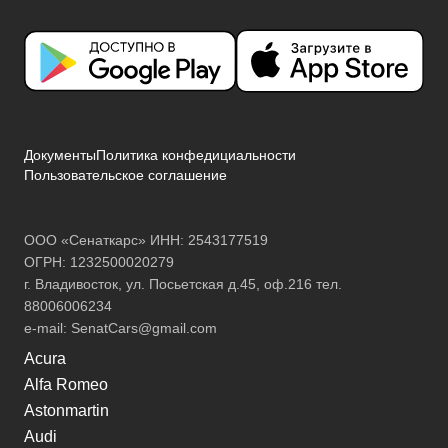
Документы
Политика конфедициальности
Пользовательское соглашение
ООО «Сенаткарс» ИНН: 2543177519
ОГРН: 1232500020279
г. Владивосток, ул. Посьетская д.45, оф.216 тел.
88006006234
e-mail:
SenatCars@gmail.com
Acura
Alfa Romeo
Astonmartin
Audi