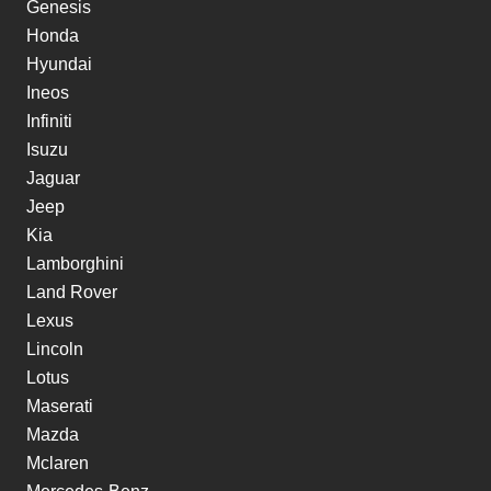
Genesis
Honda
Hyundai
Ineos
Infiniti
Isuzu
Jaguar
Jeep
Kia
Lamborghini
Land Rover
Lexus
Lincoln
Lotus
Maserati
Mazda
Mclaren