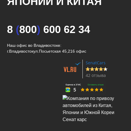
ЯПОНИИ И КИТАЯ
8
(
800
)
600 62 34
Наш офис во Владивостоке:
г.Владивосток
ул.Посьетская 45,216 офис
SenatCars
42 отзыва