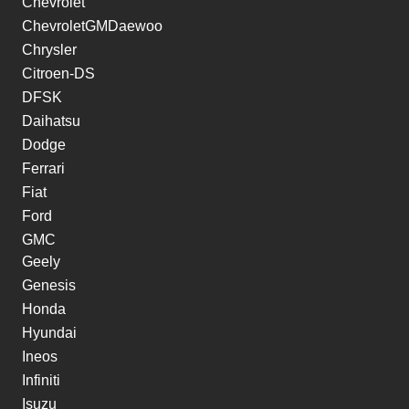
Chevrolet
ChevroletGMDaewoo
Chrysler
Citroen-DS
DFSK
Daihatsu
Dodge
Ferrari
Fiat
Ford
GMC
Geely
Genesis
Honda
Hyundai
Ineos
Infiniti
Isuzu