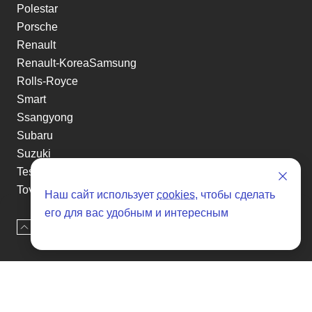
Polestar
Porsche
Renault
Renault-KoreaSamsung
Rolls-Royce
Smart
Ssangyong
Subaru
Suzuki
Tesla
Toyota
Наш сайт использует
cookies
, чтобы сделать
Volkswagen
его для вас удобным и интересным
Volvo
Наверх
Оставить заявку
Xin yuan
etc