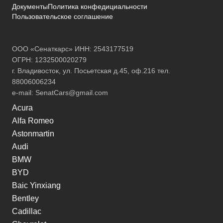
Документы
Политика конфедициальности
Пользовательское соглашение
ООО «Сенаткарс» ИНН: 2543177519
ОГРН: 1232500020279
г. Владивосток, ул. Посьетская д.45, оф.216 тел.
88006006234
e-mail:
SenatCars@gmail.com
Acura
Alfa Romeo
Astonmartin
Audi
BMW
BYD
Baic Yinxiang
Bentley
Cadillac