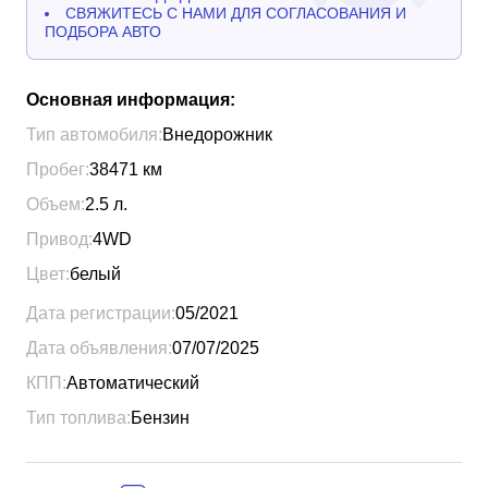
СВЯЖИТЕСЬ С НАМИ ДЛЯ СОГЛАСОВАНИЯ И
ПОДБОРА АВТО
Основная информация:
Тип автомобиля:
Внедорожник
Пробег:
38471
км
Объем:
2.5
л.
Привод:
4WD
Цвет:
белый
Дата регистрации:
05/2021
Дата объявления:
07/07/2025
КПП:
Автоматический
Тип топлива:
Бензин