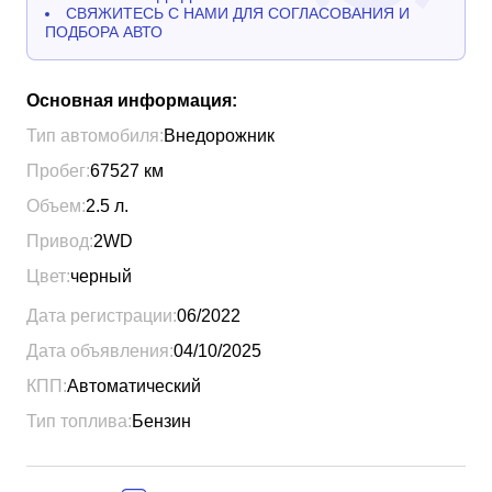
СВЯЖИТЕСЬ С НАМИ ДЛЯ СОГЛАСОВАНИЯ И
ПОДБОРА АВТО
Основная информация:
Тип автомобиля:
Внедорожник
Пробег:
67527
км
Объем:
2.5
л.
Привод:
2WD
Цвет:
черный
Дата регистрации:
06/2022
Дата объявления:
04/10/2025
КПП:
Автоматический
Тип топлива:
Бензин