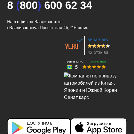
8
(
800
)
600 62 34
Наш офис во Владивостоке:
г.Владивосток
ул.Посьетская 45,216 офис
SenatCars
42 отзыва