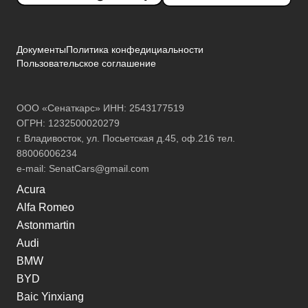
Документы
Политика конфедициальности
Пользовательское соглашение
ООО «Сенаткарс» ИНН: 2543177519
ОГРН: 1232500020279
г. Владивосток, ул. Посьетская д.45, оф.216 тел.
88006006234
e-mail:
SenatCars@gmail.com
Acura
Alfa Romeo
Astonmartin
Audi
BMW
BYD
Baic Yinxiang