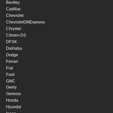
Bentley
Cadillac
Chevrolet
ChevroletGMDaewoo
Chrysler
Citroen-DS
DFSK
Daihatsu
Dodge
Ferrari
Fiat
Ford
GMC
Geely
Genesis
Honda
Hyundai