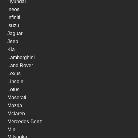
Hyundai
Ineos
Infiniti
Isuzu
Jaguar
Jeep
Kia
Lamborghini
Land Rover
Lexus
Lincoln
Lotus
Maserati
Mazda
Mclaren
Mercedes-Benz
Mini
Mitsuoka