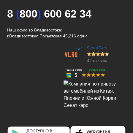
8
(
800
)
600 62 34
Наш офис во Владивостоке:
г.Владивосток
ул.Посьетская 45,216 офис
SenatCars
42 отзыва