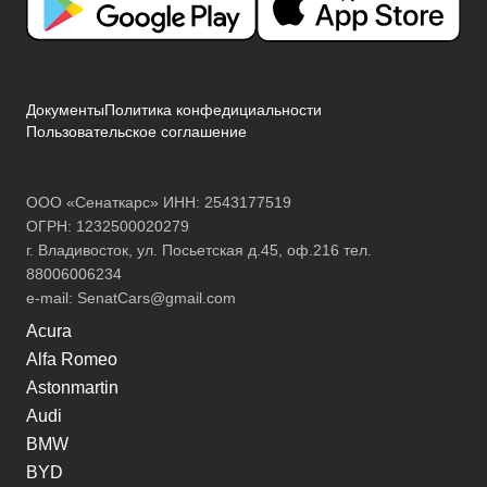
Документы
Политика конфедициальности
Пользовательское соглашение
ООО «Сенаткарс» ИНН: 2543177519
ОГРН: 1232500020279
г. Владивосток, ул. Посьетская д.45, оф.216 тел.
88006006234
e-mail:
SenatCars@gmail.com
Acura
Alfa Romeo
Astonmartin
Audi
BMW
BYD