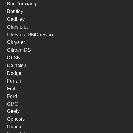
Baic Yinxiang
Bentley
Cadillac
Chevrolet
ChevroletGMDaewoo
Chrysler
Citroen-DS
DFSK
Daihatsu
Dodge
Ferrari
Fiat
Ford
GMC
Geely
Genesis
Honda