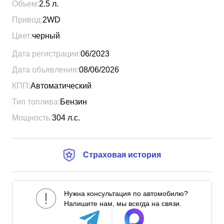
Объем:
2.5
л.
Привод:
2WD
Цвет:
черный
Дата регистрации:
06/2023
Дата объявления:
08/06/2026
КПП:
Автоматический
Тип топлива:
Бензин
Мощность:
304
л.с.
Страховая история
Нужна консультация по автомобилю?
Напишите нам, мы всегда на связи.