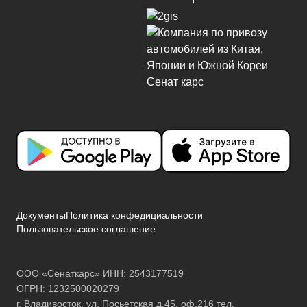
Документы
Политика конфедициальности
Пользовательское соглашение
ООО «Сенаткарс» ИНН: 2543177519
ОГРН: 1232500020279
г. Владивосток, ул. Посьетская д.45, оф.216 тел.