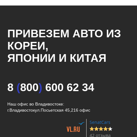
ПРИВЕЗЕМ АВТО ИЗ
КОРЕИ,
ЯПОНИИ И КИТАЯ
8
(
800
)
600 62 34
Наш офис во Владивостоке:
г.Владивосток
ул.Посьетская 45,216 офис
SenatCars
42 отзыва