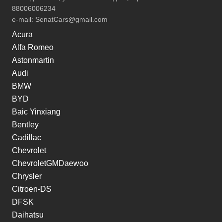
88006006234
e-mail:
SenatCars@gmail.com
Acura
Alfa Romeo
Astonmartin
Audi
BMW
BYD
Baic Yinxiang
Bentley
Cadillac
Chevrolet
ChevroletGMDaewoo
Chrysler
Citroen-DS
DFSK
Daihatsu