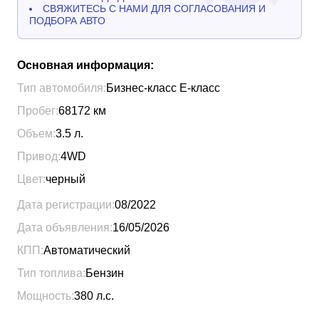
СВЯЖИТЕСЬ С НАМИ ДЛЯ СОГЛАСОВАНИЯ И
ПОДБОРА АВТО
Основная информация:
Тип автомобиля:
Бизнес-класс Е-класс
Пробег:
68172
км
Объем:
3.5
л.
Привод:
4WD
Цвет:
черный
Дата регистрации:
08/2022
Дата объявления:
16/05/2026
КПП:
Автоматический
Тип топлива:
Бензин
Мощность:
380
л.с.