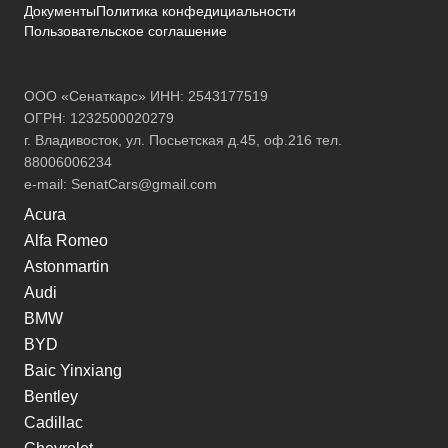
Документы
Политика конфедициальности
Пользовательское соглашение
ООО «Сенаткарс» ИНН: 2543177519
ОГРН: 1232500020279
г. Владивосток, ул. Посьетская д.45, оф.216 тел.
88006006234
e-mail:
SenatCars@gmail.com
Acura
Alfa Romeo
Astonmartin
Audi
BMW
BYD
Baic Yinxiang
Bentley
Cadillac