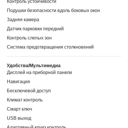
Контроль устойчивости
Подушки безопасности вдоль боковых окон
Задняя камера
Датчик парковки передний
Контроль слепых зон
Система предотвращения столкновений
Удобства/Мультимедиа
Дисплей на приборной панели
Навигация
Бесключевой доступ
Климат контроль
Смарт ключ
USB выход
Адаптивный круиз контроль