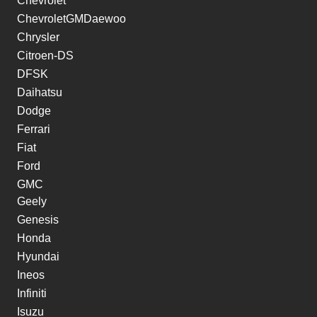
Chevrolet
ChevroletGMDaewoo
Chrysler
Citroen-DS
DFSK
Daihatsu
Dodge
Ferrari
Fiat
Ford
GMC
Geely
Genesis
Honda
Hyundai
Ineos
Infiniti
Isuzu