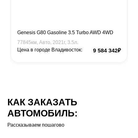
Genesis G80 Gasoline 3.5 Turbo AWD 4WD
77845
км, Авто,
2021
г,
3.5
л.
Цена в городе Владивосток:
9 584 342
₽
КАК ЗАКАЗАТЬ
АВТОМОБИЛЬ:
Рассказываем пошагово