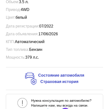
Объем:
3.5
л.
Привод:
4WD
Цвет:
белый
Дата регистрации:
07/2022
Дата объявления:
17/06/2026
КПП:
Автоматический
Тип топлива:
Бензин
Мощность:
379
л.с.
Состояние автомобиля
Страховая история
Нужна консультация по автомобилю?
Напишите нам, мы всегда на связи.