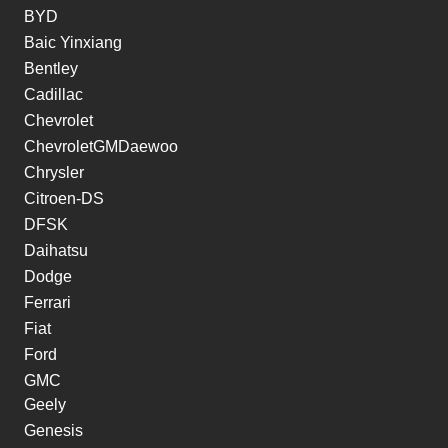
BYD
Baic Yinxiang
Bentley
Cadillac
Chevrolet
ChevroletGMDaewoo
Chrysler
Citroen-DS
DFSK
Daihatsu
Dodge
Ferrari
Fiat
Ford
GMC
Geely
Genesis