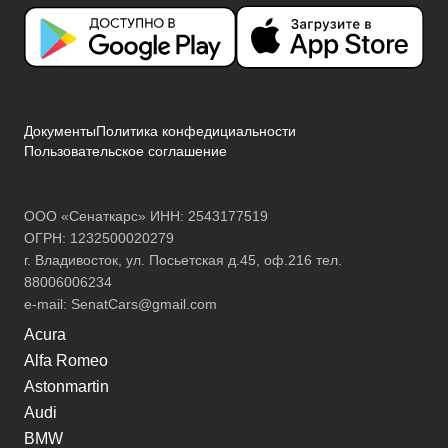
Документы
Политика конфедициальности
Пользовательское соглашение
ООО «Сенаткарс» ИНН: 2543177519
ОГРН: 1232500020279
г. Владивосток, ул. Посьетская д.45, оф.216 тел.
88006006234
e-mail:
SenatCars@gmail.com
Acura
Alfa Romeo
Astonmartin
Audi
BMW