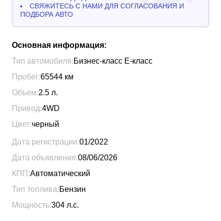
СВЯЖИТЕСЬ С НАМИ ДЛЯ СОГЛАСОВАНИЯ И
ПОДБОРА АВТО
Основная информация:
Тип автомобиля:
Бизнес-класс Е-класс
Пробег:
65544
км
Объем:
2.5
л.
Привод:
4WD
Цвет:
черный
Дата регистрации:
01/2022
Дата объявления:
08/06/2026
КПП:
Автоматический
Тип топлива:
Бензин
Мощность:
304
л.с.