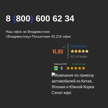
8
(
800
)
600 62 34
Наш офис во Владивостоке:
г.Владивосток
ул.Посьетская 45,216 офис
SenatCars
42 отзыва