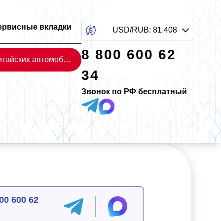
ервисные вкладки
USD/RUB
:
81.408
8 800 600 62
Каталог китайских автомобилей
34
Звонок по РФ бесплатный
00 600 62