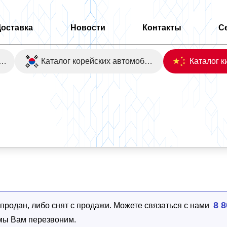
Доставка
Новости
Контакты
С
оаукционы Японии
Каталог корейских автомобилей
D
8 8
родан, либо снят с продажи. Можете связаться с нами
 мы Вам перезвоним.