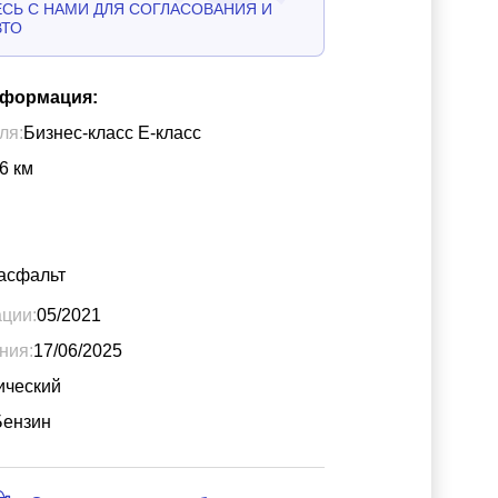
СЬ С НАМИ ДЛЯ СОГЛАСОВАНИЯ И
ВТО
нформация:
ля:
Бизнес-класс Е-класс
6
км
асфальт
ации:
05/2021
ния:
17/06/2025
ический
Бензин