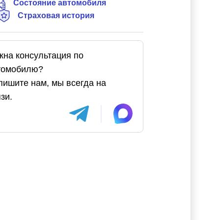
Состояние автомобиля
Страховая история
жна консультация по
томобилю?
пишите нам, мы всегда на
зи.