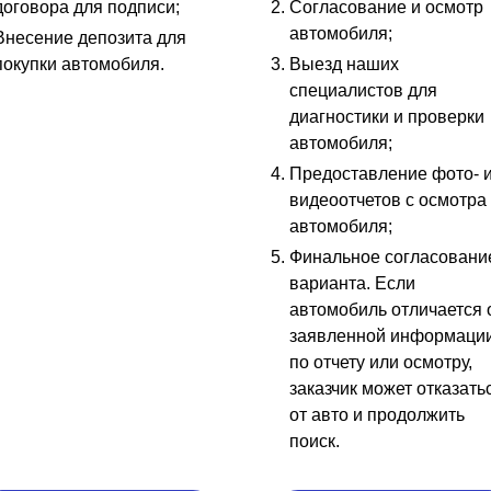
договора для подписи;
Согласование и осмотр
автомобиля;
Внесение депозита для
покупки автомобиля.
Выезд наших
специалистов для
диагностики и проверки
автомобиля;
Предоставление фото- 
видеоотчетов с осмотра
автомобиля;
Финальное согласовани
варианта. Если
автомобиль отличается 
заявленной информаци
по отчету или осмотру,
заказчик может отказать
от авто и продолжить
поиск.