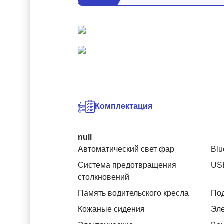
Комплектация
null
Автоматический свет фар
Blu
Система предотвращения
US
столкновений
Память водительского кресла
Под
Кожаные сидения
Эле