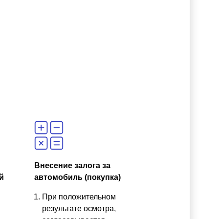
Внесение залога за
й
автомобиль (покупка)
При положительном
результате осмотра,