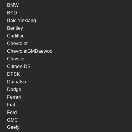
BMW
BYD
Baic Yinxiang
Bentley
Cadillac
Chevrolet
ChevroletGMDaewoo
Chrysler
Citroen-DS
DFSK
Daihatsu
Dodge
Ferrari
Fiat
Ford
GMC
Geely