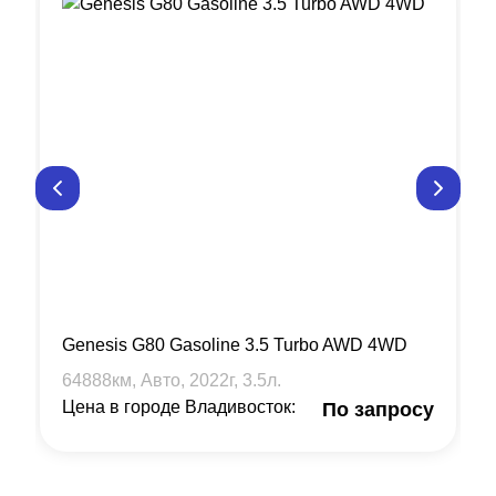
Genesis G80 Gasoline 3.5 Turbo AWD 4WD
64888
км, Авто,
2022
г,
3.5
л.
Цена в городе Владивосток:
По запросу