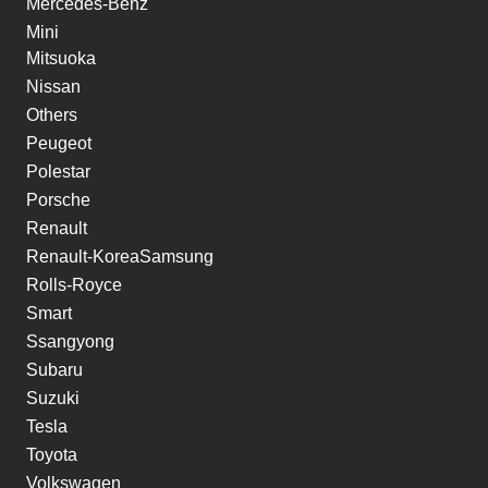
Mercedes-Benz
Mini
Mitsuoka
Nissan
Others
Peugeot
Polestar
Porsche
Renault
Renault-KoreaSamsung
Rolls-Royce
Smart
Ssangyong
Subaru
Suzuki
Tesla
Toyota
Volkswagen