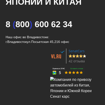
ЯПОНИИ И КИТАЯ
8
(
800
)
600 62 34
Наш офис во Владивостоке:
г.Владивосток
ул.Посьетская 45,216 офис
SenatCars
42 отзыва