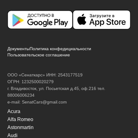
Документы
Политика конфедициальности
Пользовательское соглашение
ООО «Сенаткарс» ИНН: 2543177519
ОГРН: 1232500020279
г. Владивосток, ул. Посьетская д.45, оф.216 тел.
88006006234
e-mail:
SenatCars@gmail.com
Acura
Alfa Romeo
Astonmartin
Audi