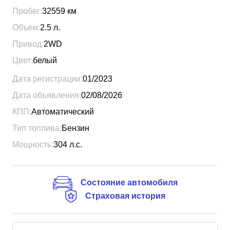
Пробег:
32559
км
Объем:
2.5
л.
Привод:
2WD
Цвет:
белый
Дата регистрации:
01/2023
Дата объявления:
02/08/2026
КПП:
Автоматический
Тип топлива:
Бензин
Мощность:
304
л.с.
Состояние автомобиля
Страховая история