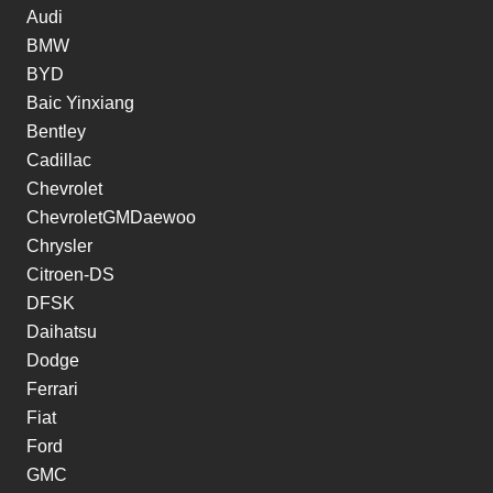
Audi
BMW
BYD
Baic Yinxiang
Bentley
Cadillac
Chevrolet
ChevroletGMDaewoo
Chrysler
Citroen-DS
DFSK
Daihatsu
Dodge
Ferrari
Fiat
Ford
GMC