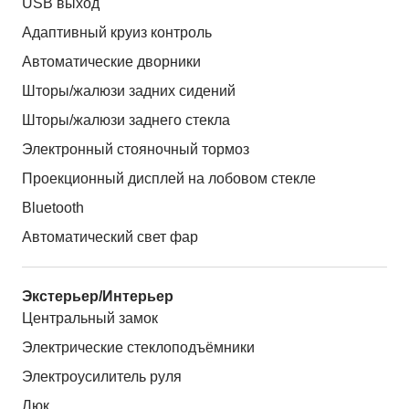
USB выход
Адаптивный круиз контроль
Автоматические дворники
Шторы/жалюзи задних сидений
Шторы/жалюзи заднего стекла
Электронный стояночный тормоз
Проекционный дисплей на лобовом стекле
Bluetooth
Автоматический свет фар
Экстерьер/Интерьер
Центральный замок
Электрические стеклоподъёмники
Электроусилитель руля
Люк