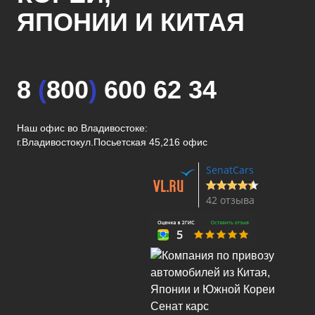
ЯПОНИИ И КИТАЯ
8
(
800
)
600 62 34
Наш офис во Владивостоке:
г.Владивосток
ул.Посьетская 45,216 офис
SenatCars
42 отзыва