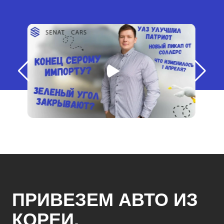
ПРИВЕЗЕМ АВТО ИЗ
КОРЕИ,