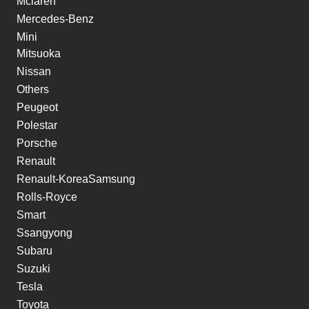
Mclaren
Mercedes-Benz
Mini
Mitsuoka
Nissan
Others
Peugeot
Polestar
Porsche
Renault
Renault-KoreaSamsung
Rolls-Royce
Smart
Ssangyong
Subaru
Suzuki
Tesla
Toyota