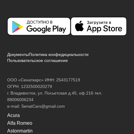
Документы
Политика конфедициальности
Пользовательское соглашение
ООО «Сенаткарс» ИНН: 2543177519
ОГРН: 1232500020279
г. Владивосток, ул. Посьетская д.45, оф.216 тел.
88006006234
e-mail:
SenatCars@gmail.com
Acura
Alfa Romeo
Astonmartin