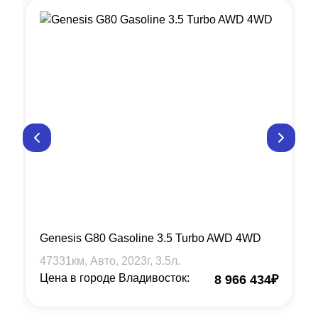
Genesis G80 Gasoline 3.5 Turbo AWD 4WD
47331
км, Авто,
2023
г,
3.5
л.
Цена в городе Владивосток:
8 966 434
₽