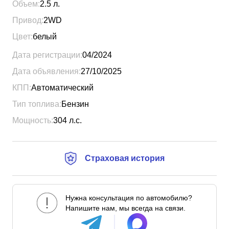
Объем:
2.5
л.
Привод:
2WD
Цвет:
белый
Дата регистрации:
04/2024
Дата объявления:
27/10/2025
КПП:
Автоматический
Тип топлива:
Бензин
Мощность:
304
л.с.
Страховая история
Нужна консультация по автомобилю?
Напишите нам, мы всегда на связи.